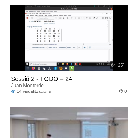
84' 25''
Sessió 2 - FGDO – 24
Juan Monterde
14
visualitzacions
0