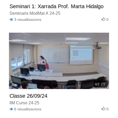
Seminari 1: Xarrada Prof. Marta Hidalgo
Seminaris ModMat A 24-25
3
visualitzacions
0
43' 29''
Classe 26/09/24
IIM Curso 24-25
6
visualitzacions
0