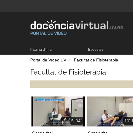
Pàgina d’inici
Etiquetes
Portal de Vídeo UV
Facultat de Fisioteràpia
Facultat de Fisioteràpia
5' 04''
10' 1