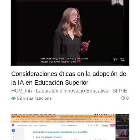
97' 04''
Consideraciones éticas en la adopción de
la IA en Educación Superior
HUV_Inn - Laboratori d'Innovació Educativa - SFPIE
92
visualitzacions
0