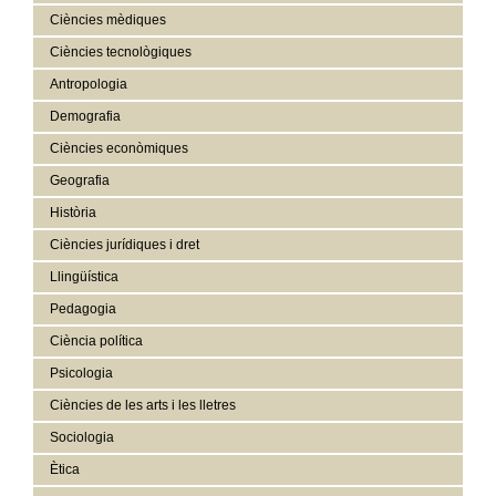
Ciències mèdiques
Ciències tecnològiques
Antropologia
Demografia
Ciències econòmiques
Geografia
Història
Ciències jurídiques i dret
Llingüística
Pedagogia
Ciència política
Psicologia
Ciències de les arts i les lletres
Sociologia
Ètica