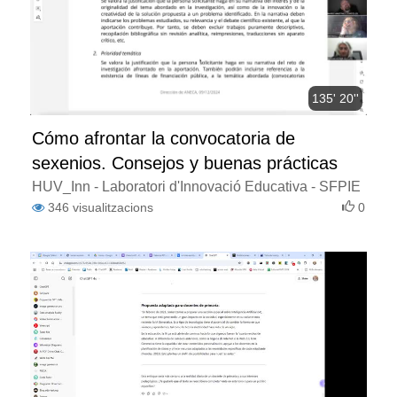
135' 20''
Cómo afrontar la convocatoria de
sexenios. Consejos y buenas prácticas
HUV_Inn - Laboratori d'Innovació Educativa - SFPIE
346
visualitzacions
0