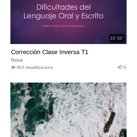
23' 55''
Corrección Clase Inversa T1
Nova
453
visualitzacions
0