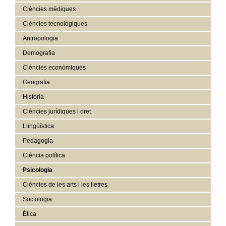
Ciències mèdiques
Ciències tecnològiques
Antropologia
Demografia
Ciències econòmiques
Geografia
Història
Ciències jurídiques i dret
Llingüística
Pedagogia
Ciència política
Psicologia
Ciències de les arts i les lletres
Sociologia
Ètica