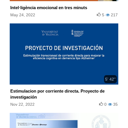
Intel·ligència emocional en tres minuts
May 24, 2022
5
217
5' 42''
Estimulacion por corriente directa. Proyecto de
investigación
Nov 22, 2022
0
35