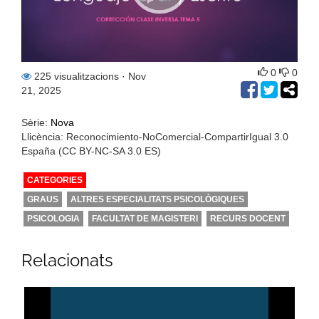
0
0
225 visualitzacions
· Nov
21, 2025
Sèrie:
Nova
Llicència: Reconocimiento-NoComercial-CompartirIgual 3.0
España (CC BY-NC-SA 3.0 ES)
CATEGORIES
GRAUS
ALTRES ESPECIALITATS PSICOLÒGIQUES
PSICOLOGIA
FACULTAT DE MAGISTERI
RECURS DOCENT
Relacionats