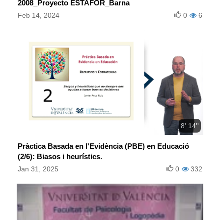
2008_Proyecto ESTAFOR_Barna
Feb 14, 2024
0
6
8' 14''
Pràctica Basada en l'Evidència (PBE) en Educació
(2/6): Biasos i heurístics.
Jan 31, 2025
0
332