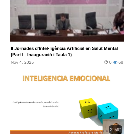
II Jornades d'Intel·ligència Artificial en Salut Mental
(Part I - Inauguració i Taula 1)
Nov 4, 2025
0
68
2' 59''