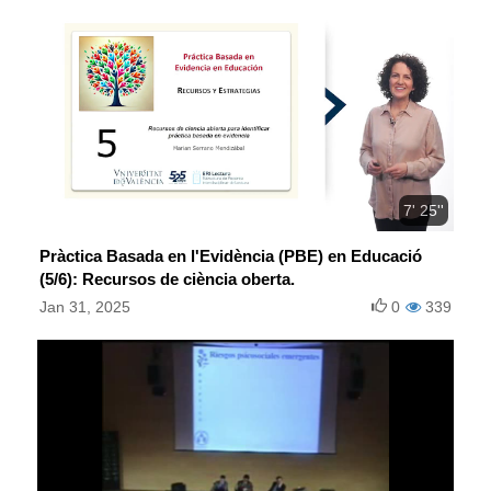
7' 25''
Pràctica Basada en l'Evidència (PBE) en Educació
(5/6): Recursos de ciència oberta.
Jan 31, 2025
0
339