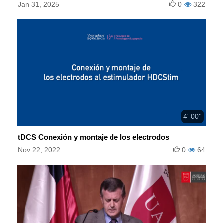
Jan 31, 2025
0
322
4' 00''
tDCS Conexión y montaje de los electrodos
Nov 22, 2022
0
64