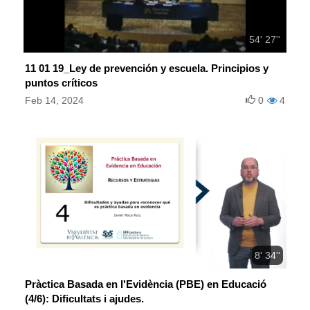
54' 27''
11 01 19_Ley de prevención y escuela. Principios y
puntos críticos
Feb 14, 2024
0
4
8' 34''
Pràctica Basada en l'Evidència (PBE) en Educació
(4/6): Dificultats i ajudes.