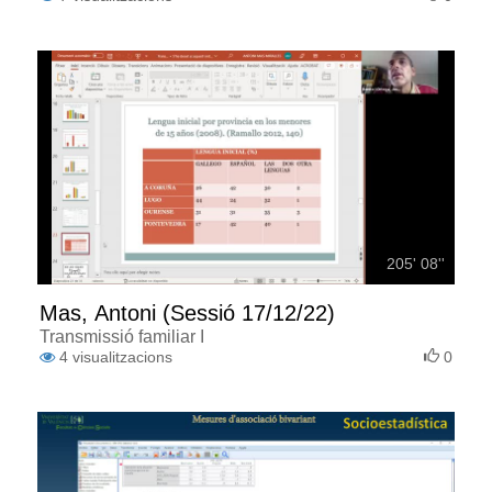
205' 08''
Mas, Antoni (Sessió 17/12/22)
Transmissió familiar I
4
visualitzacions
0