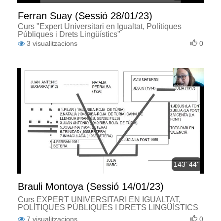
Ferran Suay (Sessió 28/01/23)
Curs "Expert Universitari en Igualtat, Polítiques
Públiques i Drets Lingüístics"
3
visualitzacions
0
143' 44''
Brauli Montoya (Sessió 14/01/23)
Curs EXPERT UNIVERSITARI EN IGUALTAT,
POLÍTIQUES PÚBLIQUES I DRETS LINGÜÍSTICS
7
visualitzacions
0