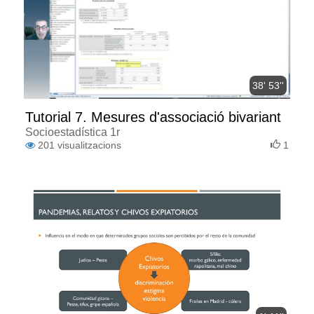
38' 53''
Tutorial 7. Mesures d'associació bivariant
Socioestadística 1r
201
visualitzacions
1