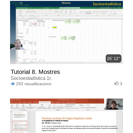
26' 12''
Tutorial 8. Mostres
Socioestadística 1r.
293
visualitzacions
3