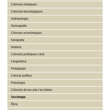
Ciències mèdiques
Ciències tecnològiques
Antropologia
Demografia
Ciències econòmiques
Geografia
Història
Ciències jurídiques i dret
Llingüística
Pedagogia
Ciència política
Psicologia
Ciències de les arts i les lletres
Sociologia
Ètica