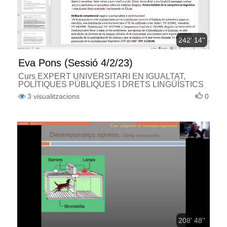
242' 14''
Eva Pons (Sessió 4/2/23)
Curs EXPERT UNIVERSITARI EN IGUALTAT,
POLÍTIQUES PÚBLIQUES I DRETS LINGÜÍSTICS
3
visualitzacions
0
208' 48''