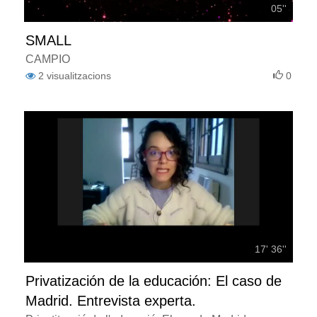
05''
SMALL
CAMPIÓ
2
visualitzacions
0
17' 36''
Privatización de la educación: El caso de
Madrid. Entrevista experta.