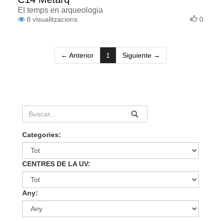
El temps en arqueologia
8
visualitzacions
0
(current)
← Anterior
1
Siguiente →
Categories:
CENTRES DE LA UV:
Any: