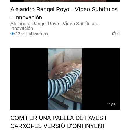
Alejandro Rangel Royo - Vídeo Subtítulos
- Innovación
Alejandro Rangel Royo - Vídeo Subtítulos -
Innovación
12
visualitzacions
0
1' 06''
COM FER UNA PAELLA DE FAVES I
CARXOFES VERSIÓ D'ONTINYENT