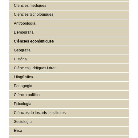
Ciències mèdiques
Ciències tecnològiques
Antropologia
Demografia
Ciències econòmiques
Geografia
Història
Ciències jurídiques i dret
Llingüística
Pedagogia
Ciència política
Psicologia
Ciències de les arts i les lletres
Sociologia
Ètica