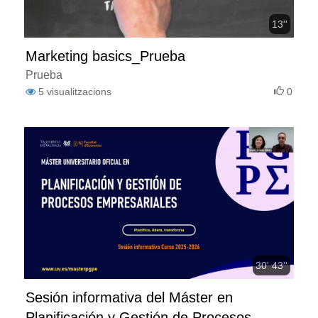
13''
Marketing basics_Prueba
Prueba
5
visualitzacions
0
30' 43''
Sesión informativa del Máster en
Planificación y Gestión de Procesos