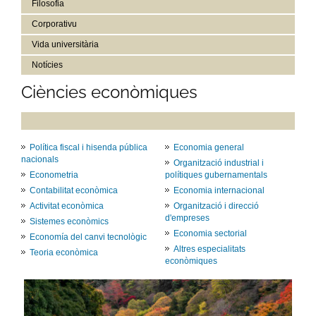
Filosofia
Corporativu
Vida universitària
Notícies
Ciències econòmiques
Política fiscal i hisenda pública
Economia general
nacionals
Organització industrial i
Econometria
polítiques gubernamentals
Contabilitat econòmica
Economia internacional
Activitat econòmica
Organització i direcció
d'empreses
Sistemes econòmics
Economia sectorial
Economía del canvi tecnològic
Altres especialitats
Teoria econòmica
econòmiques