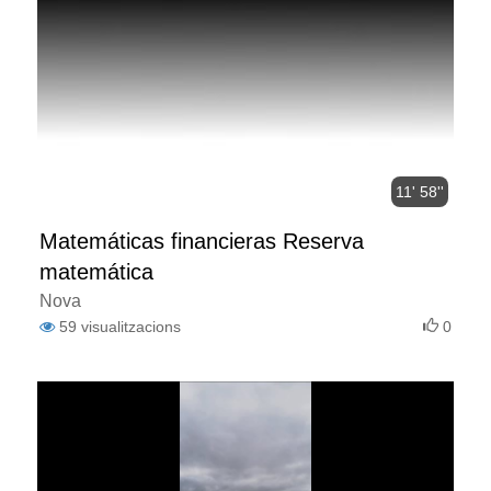
11' 58''
Matemáticas financieras Reserva
matemática
Nova
59
visualitzacions
0