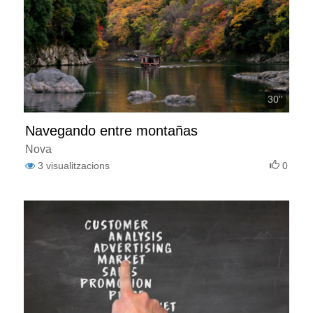
30''
Navegando entre montañas
Nova
3
visualitzacions
0