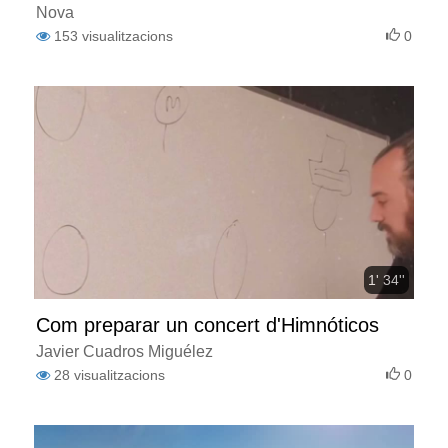
Nova
153
visualitzacions
0
1' 34''
Com preparar un concert d'Himnóticos
Javier Cuadros Miguélez
28
visualitzacions
0