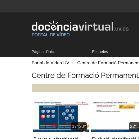
Pàgina d’inici
Etiquetes
Portal de Vídeo UV
Centre de Formació Permanent 
Centre de Formació Permanent 
17' 23''
22' 3