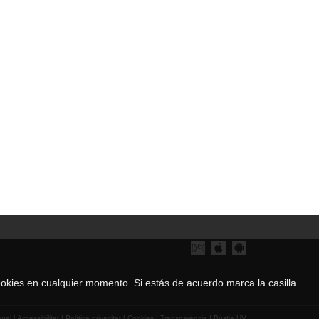
 cookies en cualquier momento. Si estás de acuerdo marca la casilla
egal
|
Accessibilitat
|
Política privacitat
|
Cookies
|
Transparència
|
Bústia UV