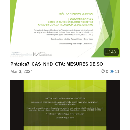
11' 48''
Pràctica7_CAS_NHD_CTA: MESURES DE SO
Mar 3, 2024
0
11