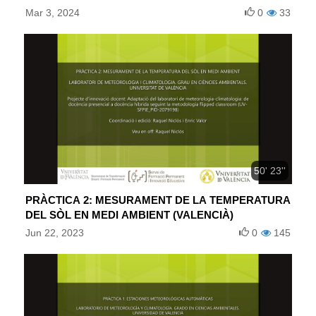
Mar 3, 2024
0
33
50' 23''
PRÀCTICA 2: MESURAMENT DE LA TEMPERATURA
DEL SÒL EN MEDI AMBIENT (VALENCIÀ)
Jun 22, 2023
0
145