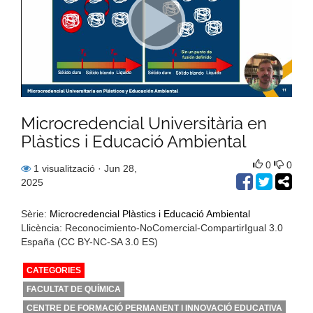
Microcredencial Universitària en
Plàstics i Educació Ambiental
0
0
1 visualització
· Jun 28,
2025
Sèrie:
Microcredencial Plàstics i Educació Ambiental
Llicència: Reconocimiento-NoComercial-CompartirIgual 3.0
España (CC BY-NC-SA 3.0 ES)
CATEGORIES
FACULTAT DE QUÍMICA
CENTRE DE FORMACIÓ PERMANENT I INNOVACIÓ EDUCATIVA