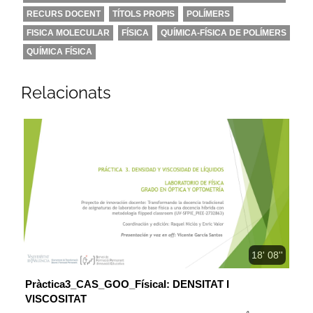
RECURS DOCENT
TÍTOLS PROPIS
POLÍMERS
FISICA MOLECULAR
FÍSICA
QUÍMICA-FÍSICA DE POLÍMERS
QUÍMICA FÍSICA
Relacionats
18' 08''
Pràctica3_CAS_GOO_FísicaI: DENSITAT I
VISCOSITAT