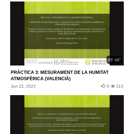
39' 48''
PRÀCTICA 3: MESURAMENT DE LA HUMITAT
ATMOSFÈRICA (VALENCIÀ)
Jun 22, 2023
0
113