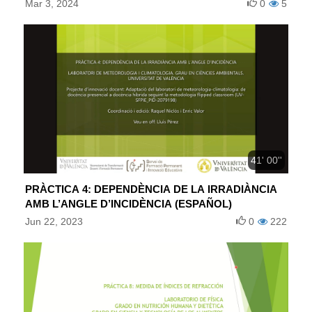
Mar 3, 2024
0
5
41' 00''
PRÀCTICA 4: DEPENDÈNCIA DE LA IRRADIÀNCIA
AMB L’ANGLE D’INCIDÈNCIA (ESPAÑOL)
Jun 22, 2023
0
222