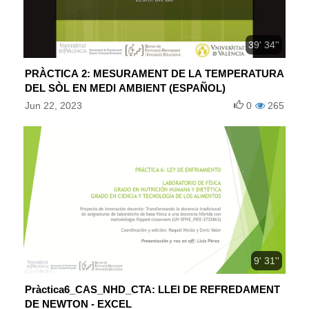
39' 34''
PRÀCTICA 2: MESURAMENT DE LA TEMPERATURA
DEL SÒL EN MEDI AMBIENT (ESPAÑOL)
Jun 22, 2023
0
265
9' 31''
Pràctica6_CAS_NHD_CTA: LLEI DE REFREDAMENT
DE NEWTON - EXCEL