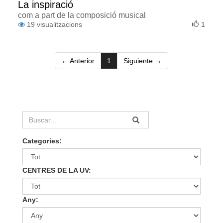
La inspiració
com a part de la composició musical
19
visualitzacions
1
(current)
← Anterior
1
Siguiente →
Categories:
CENTRES DE LA UV:
Any: