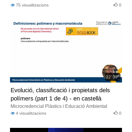
75
visualitzacions
0
22' 39''
Evolució, classificació i propietats dels
polímers (part 1 de 4) - en castellà
Microcredencial Plàstics i Educació Ambiental
4
visualitzacions
0