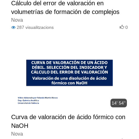
Cálculo del error de valoración en
volumetrías de formación de complejos
Nova
287
visualitzacions
0
14' 54''
Curva de valoración de ácido fórmico con
NaOH
Nova