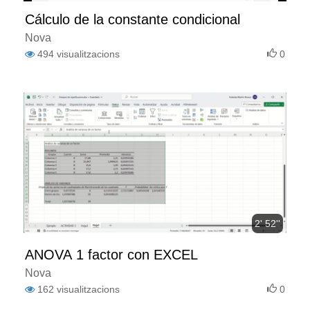
Cálculo de la constante condicional
Nova
494
visualitzacions
0
2' 52''
ANOVA 1 factor con EXCEL
Nova
162
visualitzacions
0