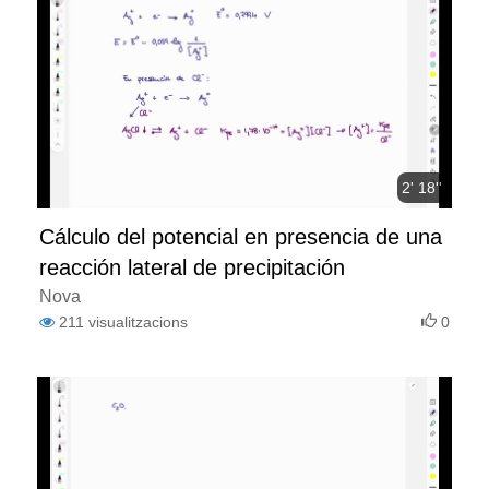
2' 18''
Cálculo del potencial en presencia de una
reacción lateral de precipitación
Nova
211
visualitzacions
0