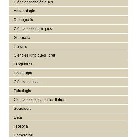
Ciències tecnològiques
Antropologia
Demografia
Ciències econòmiques
Geografia
Història
Ciències jurídiques i dret
Llingüística
Pedagogia
Ciència política
Psicologia
Ciències de les arts i les lletres
Sociologia
Ètica
Filosofia
Corporativu