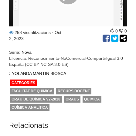
0
0
258 visualitzacions
· Oct
2, 2023
Sèrie:
Nova
Llicència: Reconocimiento-NoComercial-CompartirIgual 3.0
España (CC BY-NC-SA 3.0 ES)
:
YOLANDA MARTIN BIOSCA
CATEGORIES
FACULTAT DE QUÍMICA
RECURS DOCENT
GRAU DE QUÍMICA V2-2018
GRAUS
QUÍMICA
QUÍMICA ANALÍTICA
Relacionats