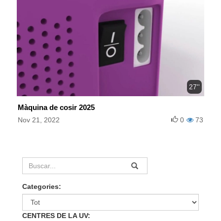
27''
Màquina de cosir 2025
Nov 21, 2022
0
73
Categories:
CENTRES DE LA UV: