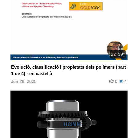
22' 39''
Evolució, classificació i propietats dels polímers (part
1 de 4) - en castellà
Jun 28, 2025
0
4