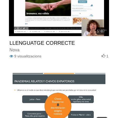
5' 07''
LLENGUATGE CORRECTE
Nova
9
visualitzacions
1