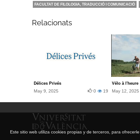
FACULTAT DE FILOLOGIA, TRADUCCIÓ I COMUNICACIÓ
Relacionats
Délices Privés
Vélo à l'heure
May 9, 2025
0
19
May 12, 2025
Este sitio web utiliza cookies propias y de terceros, para ofrecer