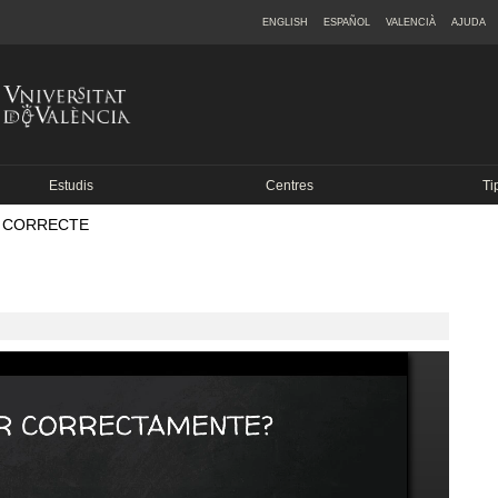
ENGLISH
ESPAÑOL
VALENCIÀ
AJUDA
Estudis
Centres
Ti
 CORRECTE