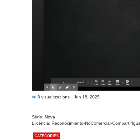
8 visualitzacions
· Jun 18, 2025
Sèrie:
Nova
Llicència: Reconocimiento-NoComercial-CompartirIgu
CATEGORIES