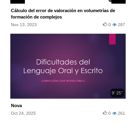
Cálculo del error de valoración en volumetrías de
formación de complejos
Nov 13, 2023
0
287
9' 25''
Nova
Oct 24, 2025
0
261