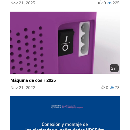
Nov 21, 2025
0
225
27''
Màquina de cosir 2025
Nov 21, 2022
0
73