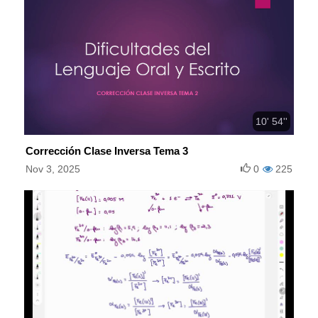
10' 54''
Corrección Clase Inversa Tema 3
Nov 3, 2025
0
225