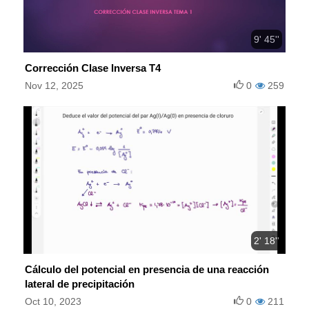
9' 45''
Corrección Clase Inversa T4
Nov 12, 2025
0
259
2' 18''
Cálculo del potencial en presencia de una reacción
lateral de precipitación
Oct 10, 2023
0
211