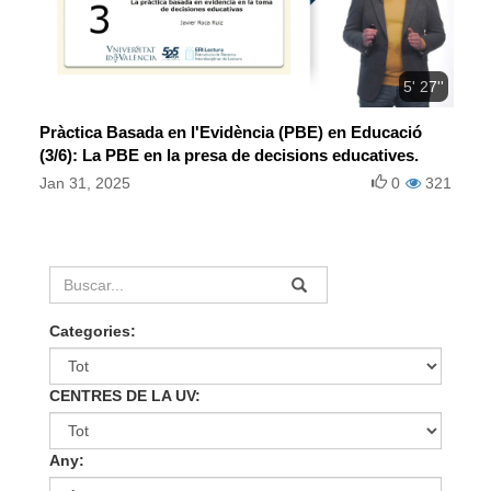
5' 27''
Pràctica Basada en l'Evidència (PBE) en Educació
(3/6): La PBE en la presa de decisions educatives.
Jan 31, 2025
0
321
Categories:
CENTRES DE LA UV:
Any: