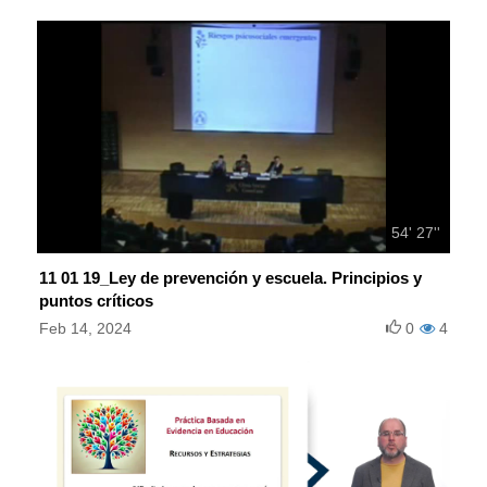
54' 27''
11 01 19_Ley de prevención y escuela. Principios y
puntos críticos
Feb 14, 2024
0
4