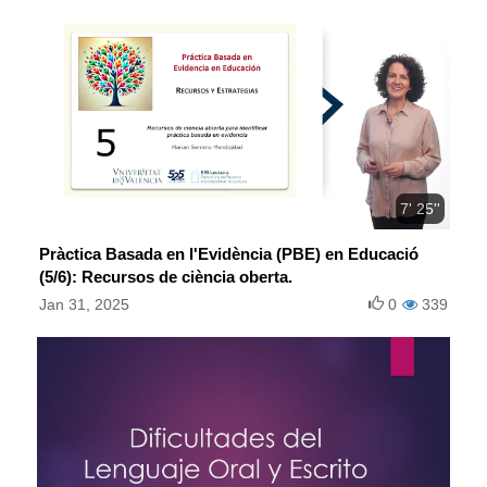
7' 25''
Pràctica Basada en l'Evidència (PBE) en Educació
(5/6): Recursos de ciència oberta.
Jan 31, 2025
0
339