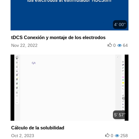
4' 00''
tDCS Conexión y montaje de los electrodos
Nov 22, 2022
0
64
5' 57''
Cálculo de la solubilidad
Oct 2, 2023
0
258