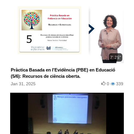
7' 25''
Pràctica Basada en l'Evidència (PBE) en Educació
(5/6): Recursos de ciència oberta.
Jan 31, 2025
0
339