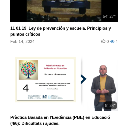
54' 27''
11 01 19_Ley de prevención y escuela. Principios y
puntos críticos
Feb 14, 2024
0
4
8' 34''
Pràctica Basada en l'Evidència (PBE) en Educació
(4/6): Dificultats i ajudes.