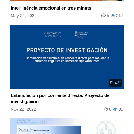
Intel·ligència emocional en tres minuts
May 24, 2022
5
217
5' 42''
Estimulacion por corriente directa. Proyecto de
investigación
Nov 22, 2022
0
35