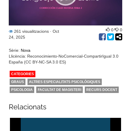
0
0
261 visualitzacions
· Oct
24, 2025
Sèrie:
Nova
Llicència: Reconocimiento-NoComercial-CompartirIgual 3.0
España (CC BY-NC-SA 3.0 ES)
CATEGORIES
GRAUS
ALTRES ESPECIALITATS PSICOLÒGIQUES
PSICOLOGIA
FACULTAT DE MAGISTERI
RECURS DOCENT
Relacionats