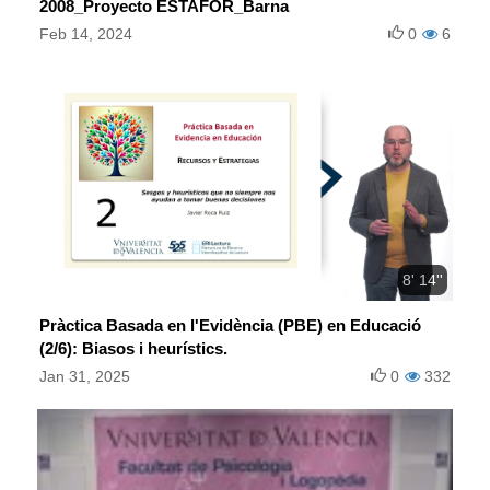
2008_Proyecto ESTAFOR_Barna
Feb 14, 2024
0
6
8' 14''
Pràctica Basada en l'Evidència (PBE) en Educació
(2/6): Biasos i heurístics.
Jan 31, 2025
0
332