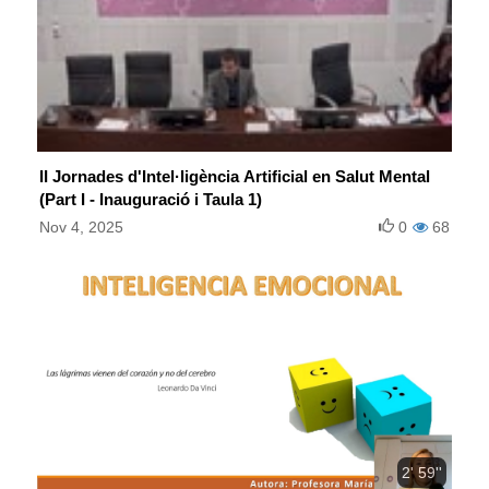
II Jornades d'Intel·ligència Artificial en Salut Mental
(Part I - Inauguració i Taula 1)
Nov 4, 2025
0
68
2' 59''