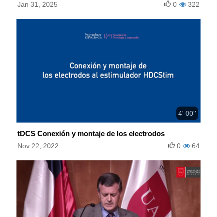
Jan 31, 2025
0
322
4' 00''
tDCS Conexión y montaje de los electrodos
Nov 22, 2022
0
64