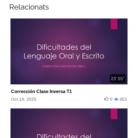
Relacionats
23' 55''
Corrección Clase Inversa T1
Oct 14, 2025
0
453