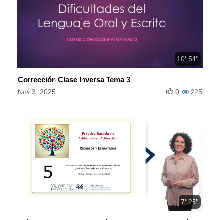
10' 54''
Corrección Clase Inversa Tema 3
Nov 3, 2025
0
225
7' 25''