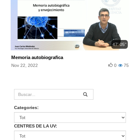
47' 05''
Memoria autobiografica
Nov 22, 2022
0
75
Categories:
CENTRES DE LA UV: