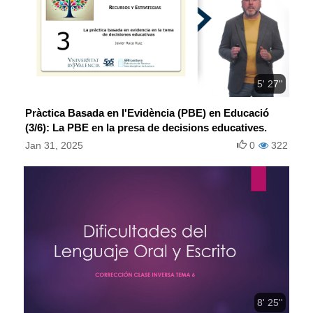
5' 27''
Pràctica Basada en l'Evidència (PBE) en Educació
(3/6): La PBE en la presa de decisions educatives.
Jan 31, 2025
0
322
8' 25''