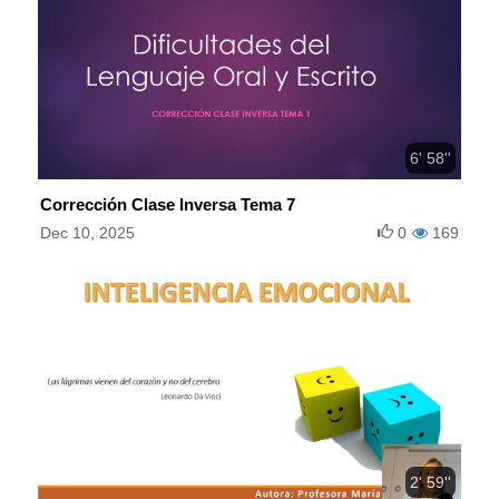
6' 58''
Corrección Clase Inversa Tema 7
Dec 10, 2025
0
169
2' 59''