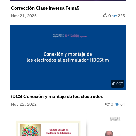
Corrección Clase Inversa Tema5
Nov 21, 2025
0
225
4' 00''
tDCS Conexión y montaje de los electrodos
Nov 22, 2022
0
64