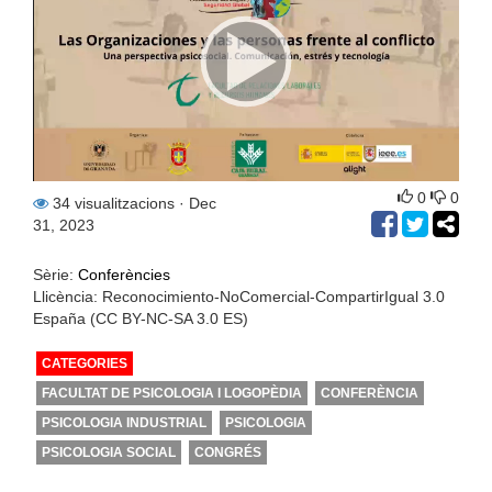
0
0
34 visualitzacions
· Dec
31, 2023
Sèrie:
Conferències
Llicència: Reconocimiento-NoComercial-CompartirIgual 3.0
España (CC BY-NC-SA 3.0 ES)
CATEGORIES
FACULTAT DE PSICOLOGIA I LOGOPÈDIA
CONFERÈNCIA
PSICOLOGIA INDUSTRIAL
PSICOLOGIA
PSICOLOGIA SOCIAL
CONGRÉS