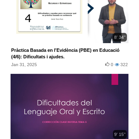
8' 34''
Pràctica Basada en l'Evidència (PBE) en Educació
(4/6): Dificultats i ajudes.
Jan 31, 2025
0
322
9' 15''