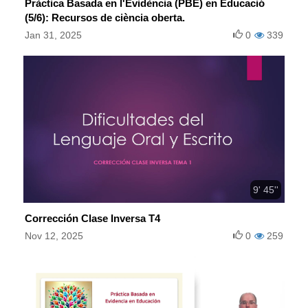
Pràctica Basada en l'Evidència (PBE) en Educació
(5/6): Recursos de ciència oberta.
Jan 31, 2025
0
339
9' 45''
Corrección Clase Inversa T4
Nov 12, 2025
0
259