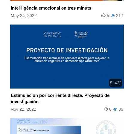
Intel·ligència emocional en tres minuts
May 24, 2022
5
217
5' 42''
Estimulacion por corriente directa. Proyecto de
investigación
Nov 22, 2022
0
35