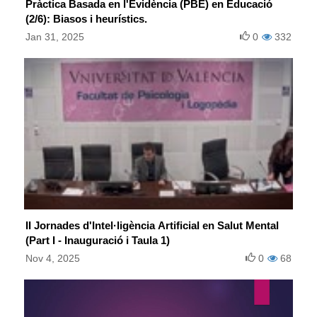
Pràctica Basada en l'Evidència (PBE) en Educació
(2/6): Biasos i heurístics.
Jan 31, 2025
0
332
II Jornades d'Intel·ligència Artificial en Salut Mental
(Part I - Inauguració i Taula 1)
Nov 4, 2025
0
68