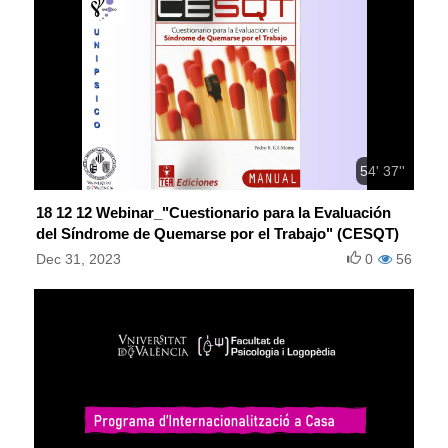
54' 37''
18 12 12 Webinar_"Cuestionario para la Evaluación
del Síndrome de Quemarse por el Trabajo" (CESQT)
Dec 31, 2023
0
56