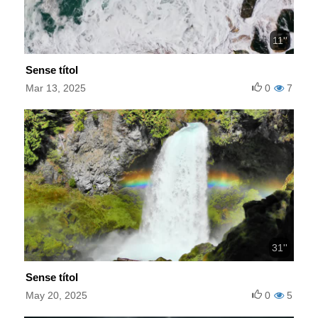
11''
Sense títol
Mar 13, 2025
0
7
31''
Sense títol
May 20, 2025
0
5