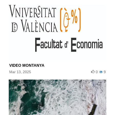
VIDEO MONTANYA
Mar 13, 2025
0
9