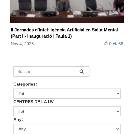
II Jornades d'Intel·ligència Artificial en Salut Mental
(Part I - Inauguració i Taula 1)
Nov 4, 2025
0
68
Categories:
CENTRES DE LA UV:
Any: