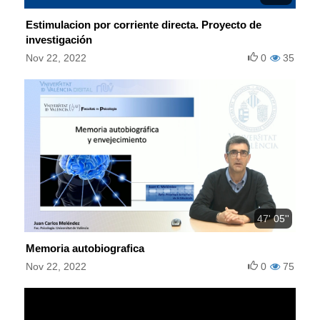
Estimulacion por corriente directa. Proyecto de
investigación
Nov 22, 2022
0
35
47' 05''
Memoria autobiografica
Nov 22, 2022
0
75