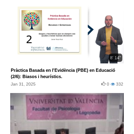
8' 14''
Pràctica Basada en l'Evidència (PBE) en Educació
(2/6): Biasos i heurístics.
Jan 31, 2025
0
332