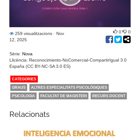
0
0
259 visualitzacions
· Nov
12, 2025
Sèrie:
Nova
Llicència: Reconocimiento-NoComercial-CompartirIgual 3.0
España (CC BY-NC-SA 3.0 ES)
CATEGORIES
GRAUS
ALTRES ESPECIALITATS PSICOLÒGIQUES
PSICOLOGIA
FACULTAT DE MAGISTERI
RECURS DOCENT
Relacionats