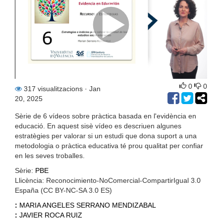
0
0
317 visualitzacions
· Jan
20, 2025
Sèrie de 6 vídeos sobre pràctica basada en l'evidència en
educació. En aquest sisè vídeo es descriuen algunes
estratègies per valorar si un estudi que dona suport a una
metodologia o pràctica educativa té prou qualitat per confiar
en les seves troballes.
Sèrie:
PBE
Llicència: Reconocimiento-NoComercial-CompartirIgual 3.0
España (CC BY-NC-SA 3.0 ES)
:
MARIA ANGELES SERRANO MENDIZABAL
:
JAVIER ROCA RUIZ