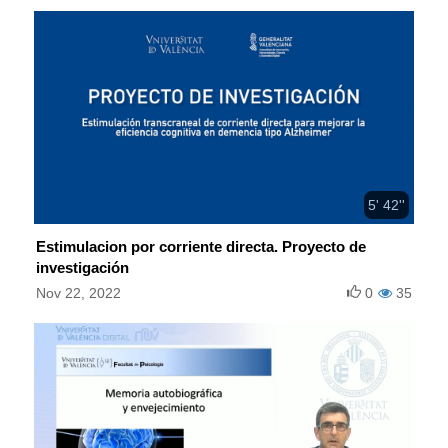
5' 42''
Estimulacion por corriente directa. Proyecto de
investigación
Nov 22, 2022
0
35