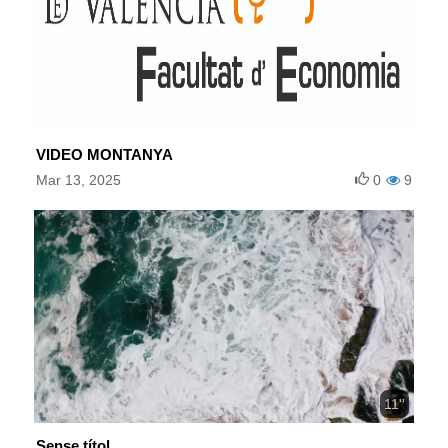
VIDEO MONTANYA
Mar 13, 2025
0
9
11''
Sense títol