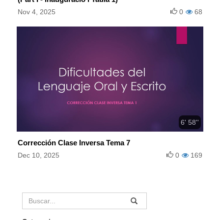
Nov 4, 2025
0
68
6' 58''
Corrección Clase Inversa Tema 7
Dec 10, 2025
0
169