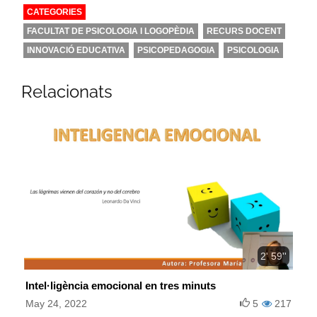
CATEGORIES
FACULTAT DE PSICOLOGIA I LOGOPÈDIA
RECURS DOCENT
INNOVACIÓ EDUCATIVA
PSICOPEDAGOGIA
PSICOLOGIA
Relacionats
2' 59''
Intel·ligència emocional en tres minuts
May 24, 2022
5
217