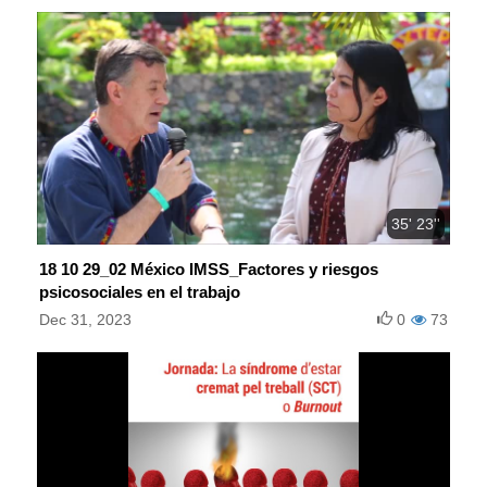
35' 23''
18 10 29_02 México IMSS_Factores y riesgos
psicosociales en el trabajo
Dec 31, 2023
0
73