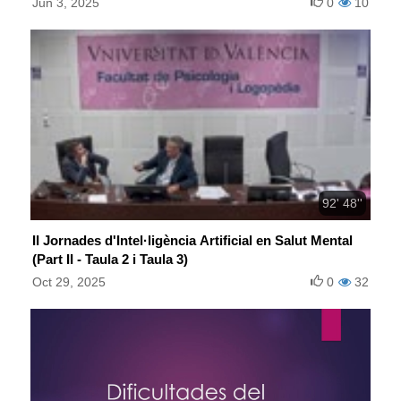
Jun 3, 2025
0
10
92' 48''
II Jornades d'Intel·ligència Artificial en Salut Mental
(Part II - Taula 2 i Taula 3)
Oct 29, 2025
0
32