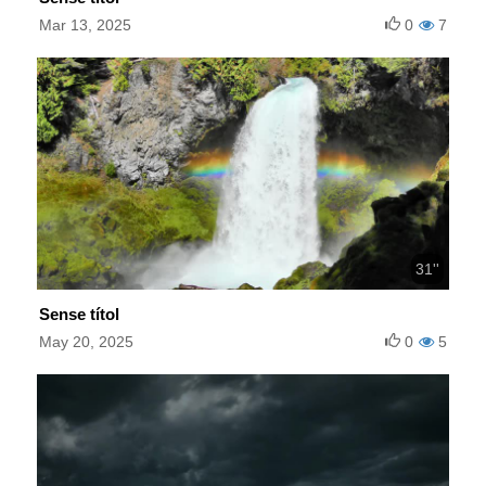
Mar 13, 2025
0
7
31''
Sense títol
May 20, 2025
0
5