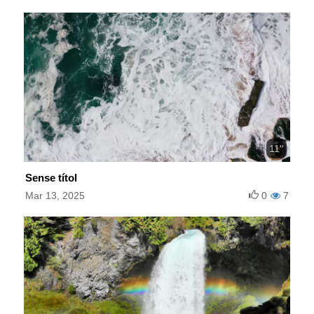
11''
Sense títol
Mar 13, 2025
0
7