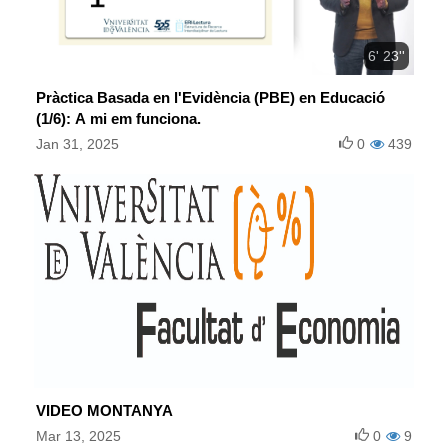
6' 23''
Pràctica Basada en l'Evidència (PBE) en Educació
(1/6): A mi em funciona.
Jan 31, 2025
0
439
VIDEO MONTANYA
Mar 13, 2025
0
9