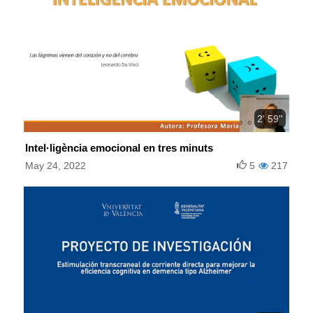
2' 59''
Intel·ligència emocional en tres minuts
May 24, 2022
5
217