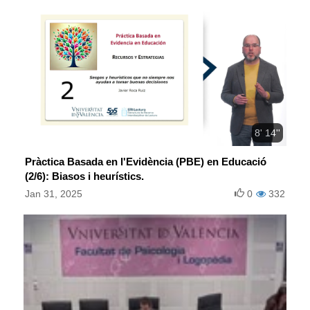
8' 14''
Pràctica Basada en l'Evidència (PBE) en Educació
(2/6): Biasos i heurístics.
Jan 31, 2025
0
332