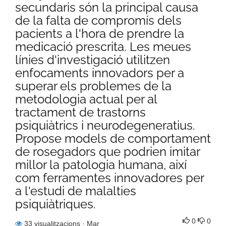
secundaris són la principal causa
de la falta de compromís dels
pacients a l'hora de prendre la
medicació prescrita. Les meues
línies d'investigació utilitzen
enfocaments innovadors per a
superar els problemes de la
metodologia actual per al
tractament de trastorns
psiquiàtrics i neurodegeneratius.
Propose models de comportament
de rosegadors que podrien imitar
millor la patologia humana, així
com ferramentes innovadores per
a l'estudi de malalties
psiquiàtriques.
0
0
33 visualitzacions
· Mar