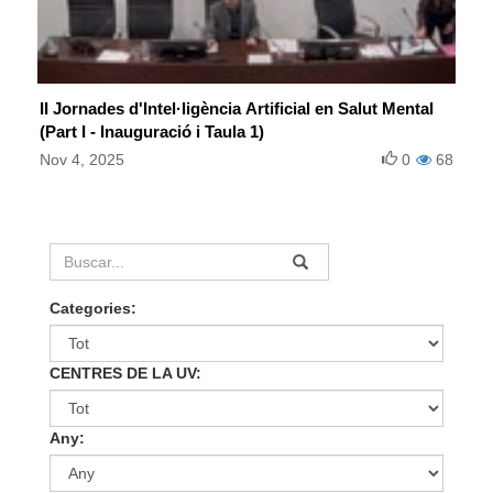
II Jornades d'Intel·ligència Artificial en Salut Mental
(Part I - Inauguració i Taula 1)
Nov 4, 2025
0
68
Categories:
CENTRES DE LA UV:
Any: