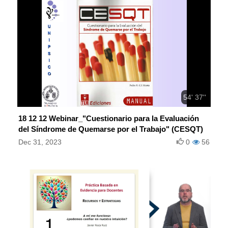
54' 37''
18 12 12 Webinar_"Cuestionario para la Evaluación
del Síndrome de Quemarse por el Trabajo" (CESQT)
Dec 31, 2023
0
56