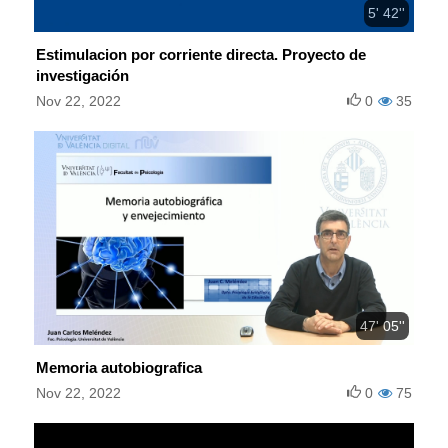
5' 42''
Estimulacion por corriente directa. Proyecto de
investigación
Nov 22, 2022
0
35
47' 05''
Memoria autobiografica
Nov 22, 2022
0
75