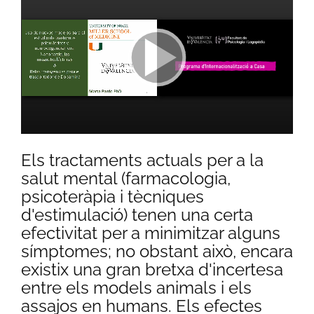
Els tractaments actuals per a la
salut mental (farmacologia,
psicoteràpia i tècniques
d'estimulació) tenen una certa
efectivitat per a minimitzar alguns
símptomes; no obstant això, encara
existix una gran bretxa d'incertesa
entre els models animals i els
assajos en humans. Els efectes