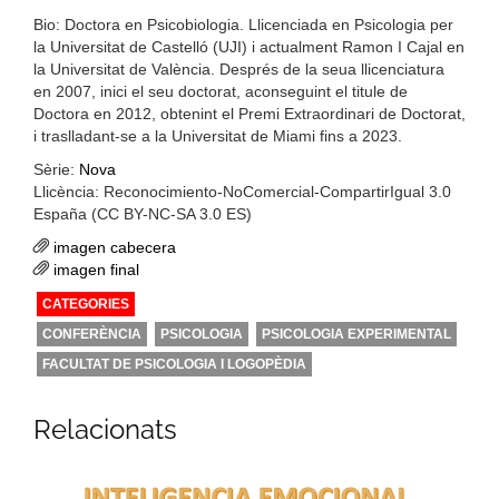
Bio: Doctora en Psicobiologia. Llicenciada en Psicologia per
la Universitat de Castelló (UJI) i actualment Ramon I Cajal en
la Universitat de València. Després de la seua llicenciatura
en 2007, inici el seu doctorat, aconseguint el titule de
Doctora en 2012, obtenint el Premi Extraordinari de Doctorat,
i traslladant-se a la Universitat de Miami fins a 2023.
Sèrie:
Nova
Llicència: Reconocimiento-NoComercial-CompartirIgual 3.0
España (CC BY-NC-SA 3.0 ES)
imagen cabecera
imagen final
CATEGORIES
CONFERÈNCIA
PSICOLOGIA
PSICOLOGIA EXPERIMENTAL
FACULTAT DE PSICOLOGIA I LOGOPÈDIA
Relacionats