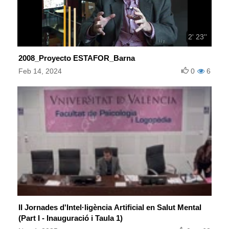
2' 23''
2008_Proyecto ESTAFOR_Barna
Feb 14, 2024
0
6
II Jornades d'Intel·ligència Artificial en Salut Mental
(Part I - Inauguració i Taula 1)