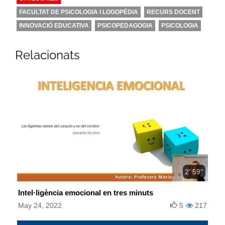
FACULTAT DE PSICOLOGIA I LOGOPÈDIA
RECURS DOCENT
INNOVACIÓ EDUCATIVA
PSICOPEDAGOGIA
PSICOLOGIA
Relacionats
2' 59''
Intel·ligència emocional en tres minuts
May 24, 2022
5
217