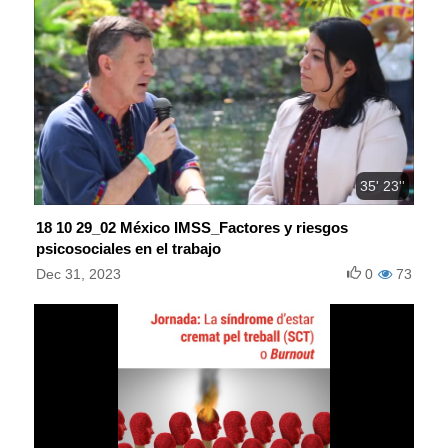
35' 23''
18 10 29_02 México IMSS_Factores y riesgos
psicosociales en el trabajo
Dec 31, 2023
0
73