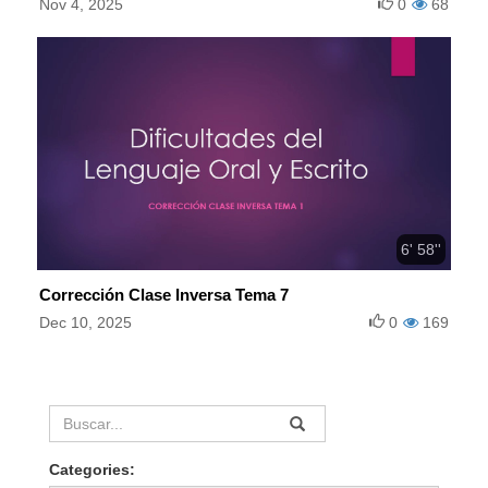
Nov 4, 2025
0
68
6' 58''
Corrección Clase Inversa Tema 7
Dec 10, 2025
0
169
Categories: