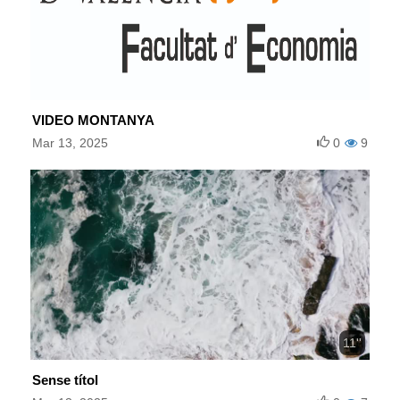
VIDEO MONTANYA
Mar 13, 2025
0
9
11''
Sense títol