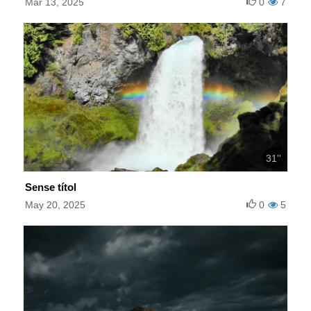
Mar 13, 2025
0
7
31''
Sense títol
May 20, 2025
0
5