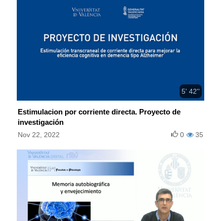
5' 42''
Estimulacion por corriente directa. Proyecto de
investigación
Nov 22, 2022
0
35