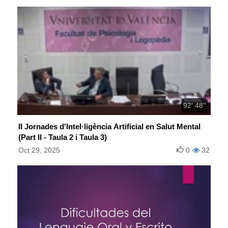
92' 48''
II Jornades d'Intel·ligència Artificial en Salut Mental
(Part II - Taula 2 i Taula 3)
Oct 29, 2025
0
32