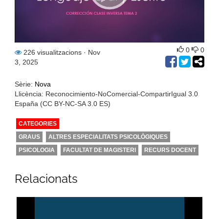
0
0
226 visualitzacions
· Nov
3, 2025
Sèrie:
Nova
Llicència: Reconocimiento-NoComercial-CompartirIgual 3.0
España (CC BY-NC-SA 3.0 ES)
CATEGORIES
GRAUS
ALTRES ESPECIALITATS PSICOLÒGIQUES
PSICOLOGIA
FACULTAT DE MAGISTERI
RECURS DOCENT
Relacionats