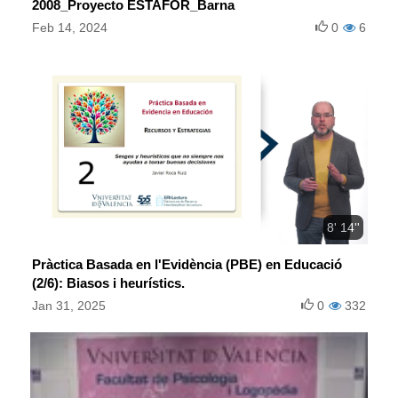
2008_Proyecto ESTAFOR_Barna
Feb 14, 2024
0
6
8' 14''
Pràctica Basada en l'Evidència (PBE) en Educació
(2/6): Biasos i heurístics.
Jan 31, 2025
0
332