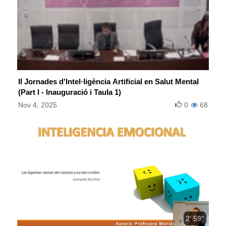
II Jornades d'Intel·ligència Artificial en Salut Mental
(Part I - Inauguració i Taula 1)
Nov 4, 2025
0
68
2' 59''