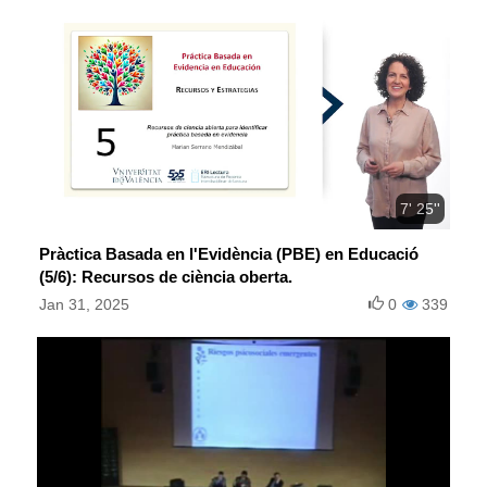
7' 25''
Pràctica Basada en l'Evidència (PBE) en Educació
(5/6): Recursos de ciència oberta.
Jan 31, 2025
0
339