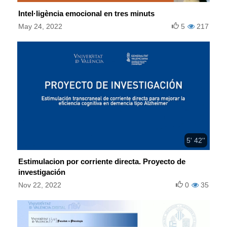
Intel·ligència emocional en tres minuts
May 24, 2022
5
217
5' 42''
Estimulacion por corriente directa. Proyecto de
investigación
Nov 22, 2022
0
35