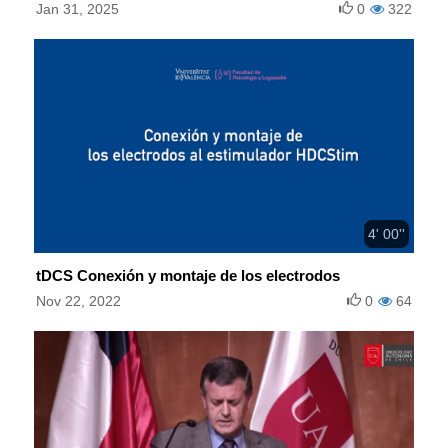
Jan 31, 2025
0
322
4' 00''
tDCS Conexión y montaje de los electrodos
Nov 22, 2022
0
64