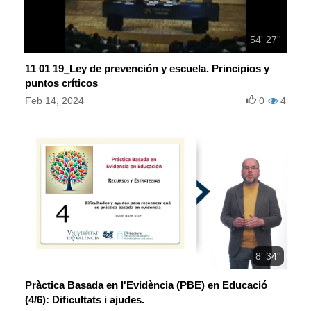
54' 27''
11 01 19_Ley de prevención y escuela. Principios y
puntos críticos
Feb 14, 2024
0
4
8' 34''
Pràctica Basada en l'Evidència (PBE) en Educació
(4/6): Dificultats i ajudes.