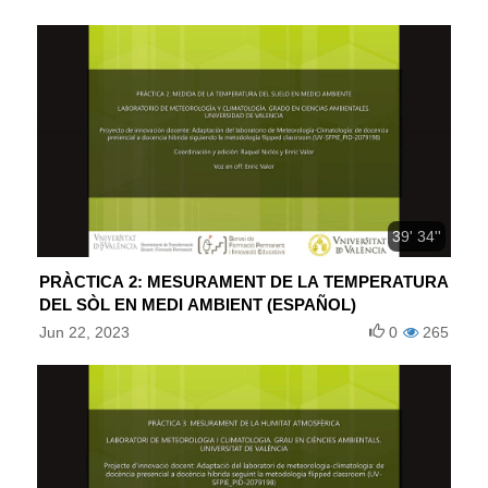
39' 34''
PRÀCTICA 2: MESURAMENT DE LA TEMPERATURA
DEL SÒL EN MEDI AMBIENT (ESPAÑOL)
Jun 22, 2023
0
265