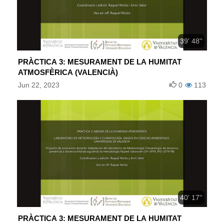
39' 48''
PRÀCTICA 3: MESURAMENT DE LA HUMITAT
ATMOSFÈRICA (VALENCIÀ)
Jun 22, 2023
0
113
40' 17''
PRÀCTICA 3: MESURAMENT DE LA HUMITAT