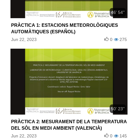
46' 54''
PRÀCTICA 1: ESTACIONS METEOROLÒGIQUES
AUTOMÀTIQUES (ESPAÑOL)
Jun 22, 2023
0
275
50' 23''
PRÀCTICA 2: MESURAMENT DE LA TEMPERATURA
DEL SÒL EN MEDI AMBIENT (VALENCIÀ)
Jun 22, 2023
0
145