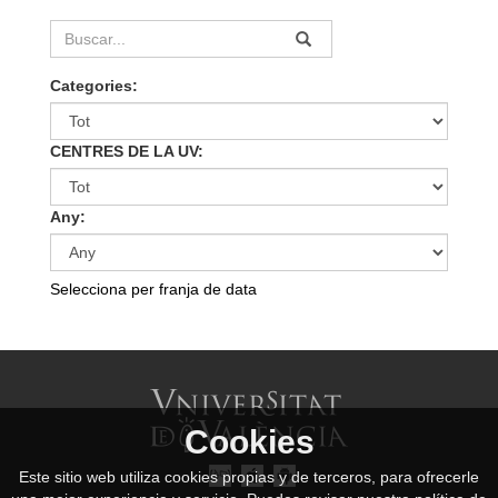
Categories:
CENTRES DE LA UV:
Any:
Selecciona per franja de data
Cookies
Este sitio web utiliza cookies propias y de terceros, para ofrecerle