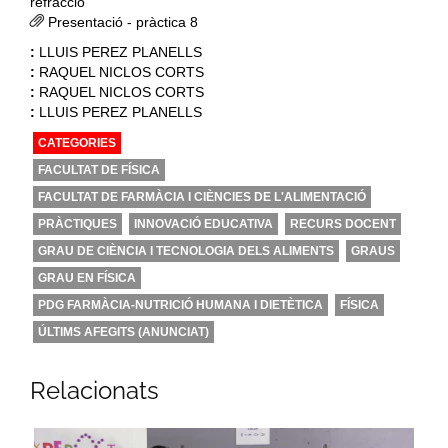
refracció
Presentació - pràctica 8
:
LLUIS PEREZ PLANELLS
:
RAQUEL NICLOS CORTS
:
RAQUEL NICLOS CORTS
:
LLUIS PEREZ PLANELLS
CATEGORIES
FACULTAT DE FÍSICA
FACULTAT DE FARMÀCIA I CIÈNCIES DE L'ALIMENTACIÓ
PRÀCTIQUES
INNOVACIÓ EDUCATIVA
RECURS DOCENT
GRAU DE CIÈNCIA I TECNOLOGIA DELS ALIMENTS
GRAUS
GRAU EN FÍSICA
PDG FARMÀCIA-NUTRICIÓ HUMANA I DIETÈTICA
FÍSICA
ÚLTIMS AFEGITS (ANUNCIAT)
Relacionats