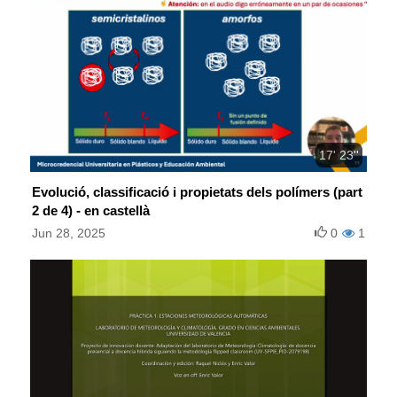
17' 23''
Evolució, classificació i propietats dels polímers (part
2 de 4) - en castellà
Jun 28, 2025
0
1