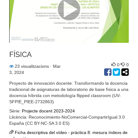
FÍSICA
0
0
23 visualitzacions
· Mar
3, 2024
Proyecto de innovación docente: Transformando la docencia
tradicional de asignaturas de laboratorio de base física a una
docencia híbrida con metodología flipped classroom (UV-
SFPIE_PIEE-2732863)
Sèrie:
Projecte docent 2023-2024
Llicència: Reconocimiento-NoComercial-CompartirIgual 3.0
España (CC BY-NC-SA 3.0 ES)
Ficha descriptiva del vídeo - pràctica 8: mesura índexs de