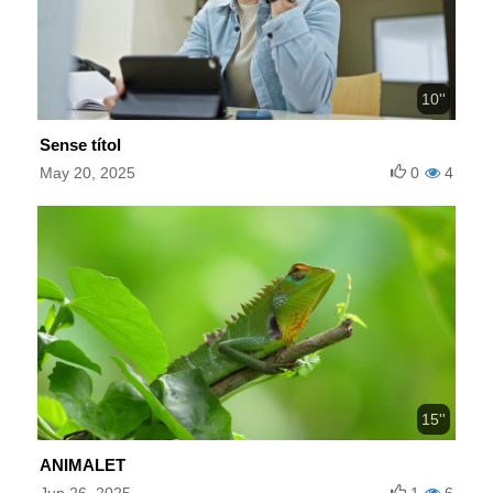
10''
Sense títol
May 20, 2025
0
4
15''
ANIMALET