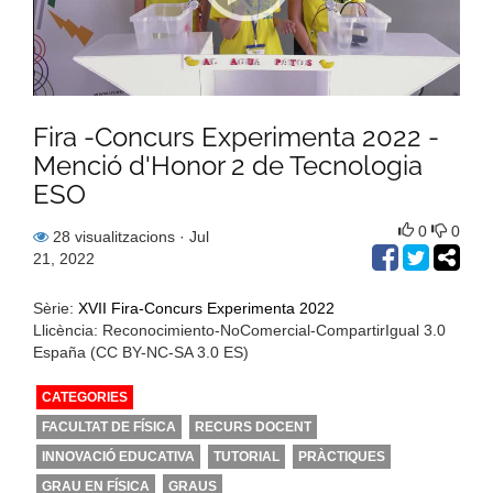
Fira -Concurs Experimenta 2022 -
Menció d'Honor 2 de Tecnologia
ESO
0
0
28 visualitzacions
· Jul
21, 2022
Sèrie:
XVII Fira-Concurs Experimenta 2022
Llicència: Reconocimiento-NoComercial-CompartirIgual 3.0
España (CC BY-NC-SA 3.0 ES)
CATEGORIES
FACULTAT DE FÍSICA
RECURS DOCENT
INNOVACIÓ EDUCATIVA
TUTORIAL
PRÀCTIQUES
GRAU EN FÍSICA
GRAUS