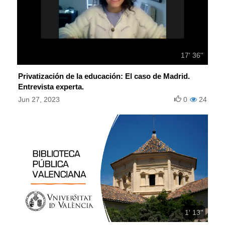
17' 36''
Privatización de la educación: El caso de Madrid.
Entrevista experta.
Jun 27, 2023
0
24
1' 13''