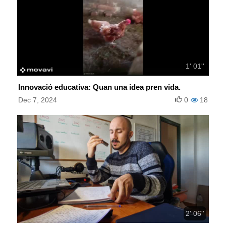
1' 01''
Innovació educativa: Quan una idea pren vida.
Dec 7, 2024
0
18
2' 06''