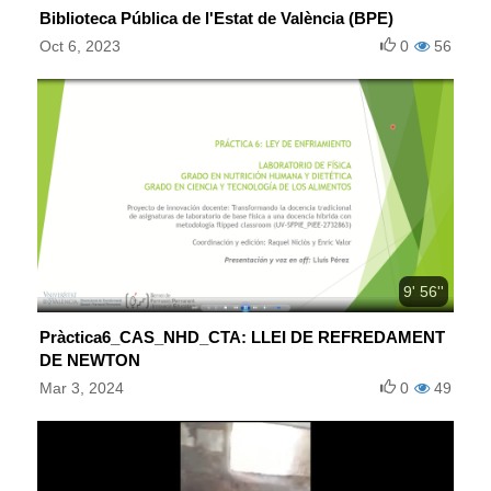
Biblioteca Pública de l'Estat de València (BPE)
Oct 6, 2023
0
56
9' 56''
Pràctica6_CAS_NHD_CTA: LLEI DE REFREDAMENT
DE NEWTON
Mar 3, 2024
0
49