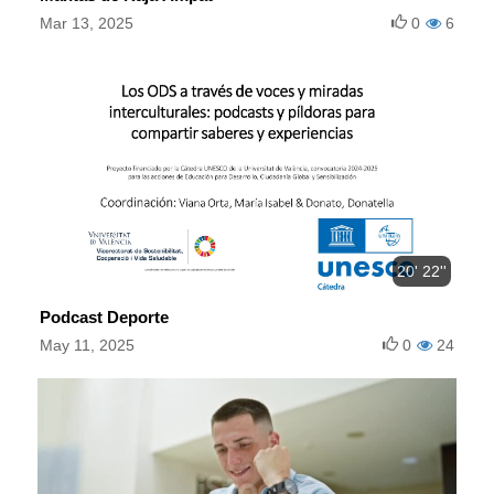
Mar 13, 2025
0
6
20' 22''
Podcast Deporte
May 11, 2025
0
24