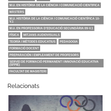
M.U. EN HISTÒRIA DE LA CIÈNCIA I COMUNICACIÓ CIENTIFICA
MÀSTERS
M.U. HISTÒRIA DE LA CIÈNCIA I COMUNICACIÓ CIENTÍFICA 10-
V.1
M.U. EN PROFESSOR/A D'EDUCACIÓ SECUNDÀRIA 09-V.1
FÍSICA
MITJANS AUDIOVISUALS
TEORÍA I MÈTODES EDUCATIUS
PEDAGOGIA
FORMACIÓ DOCENT
PREPARACIÓN I EMPLEAMENT DE PROFESORS
SERVEI DE FORMACIÓ PERMANENT I INNOVACIÓ EDUCATIVA
(SFPIE)
FACULTAT DE MAGISTERI
Relacionats