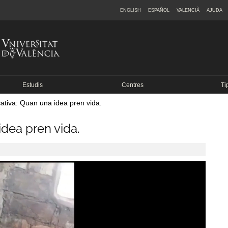
ENGLISH
ESPAÑOL
VALENCIÀ
AJUDA
Estudis
Centres
Ti
ativa: Quan una idea pren vida.
idea pren vida.