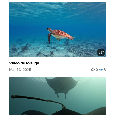
31''
Video de tortuga
Mar 13, 2025
0
6