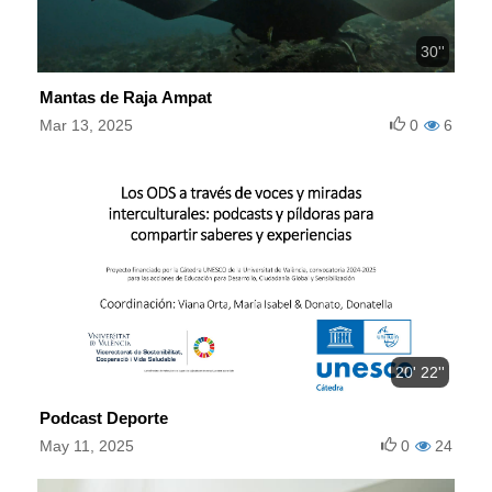
30''
Mantas de Raja Ampat
Mar 13, 2025
0
6
20' 22''
Podcast Deporte
May 11, 2025
0
24