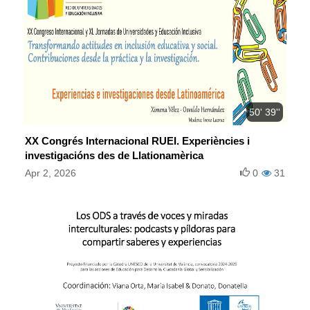
50' 39''
XX Congrés Internacional RUEI. Experiències i
investigacións des de Llationamèrica
Apr 2, 2026
0
31