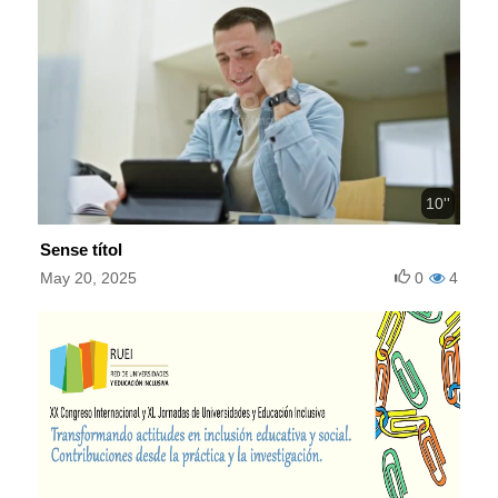
10''
Sense títol
May 20, 2025
0
4