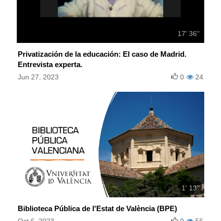
17' 36''
Privatización de la educación: El caso de Madrid.
Entrevista experta.
Jun 27, 2023
0
24
1' 13''
Biblioteca Pública de l'Estat de València (BPE)
Oct 6, 2023
0
56