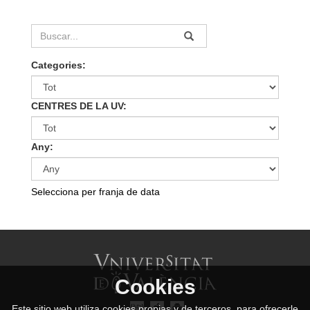
Categories:
CENTRES DE LA UV:
Any:
Selecciona per franja de data
Cookies
Este sitio web utiliza cookies propias y de terceros, para ofrecerle