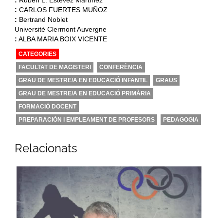
:
CARLOS FUERTES MUÑOZ
:
Bertrand Noblet
Université Clermont Auvergne
:
ALBA MARIA BOIX VICENTE
CATEGORIES
FACULTAT DE MAGISTERI
CONFERÈNCIA
GRAU DE MESTRE/A EN EDUCACIÓ INFANTIL
GRAUS
GRAU DE MESTRE/A EN EDUCACIÓ PRIMÀRIA
FORMACIÓ DOCENT
PREPARACIÓN I EMPLEAMENT DE PROFESORS
PEDAGOGIA
Relacionats