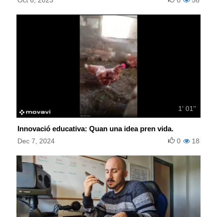
1' 01''
Innovació educativa: Quan una idea pren vida.
Dec 7, 2024
0
18