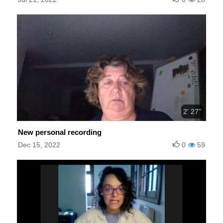
2' 27''
New personal recording
Dec 15, 2022
0
59