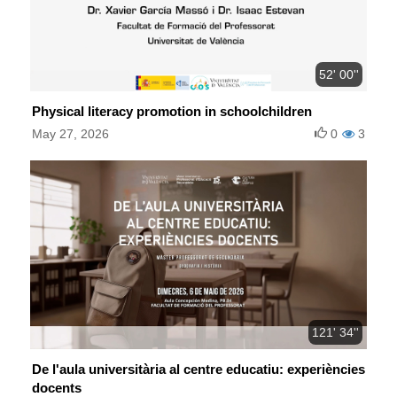
52' 00''
Physical literacy promotion in schoolchildren
May 27, 2026
0
3
121' 34''
De l'aula universitària al centre educatiu: experiències
docents