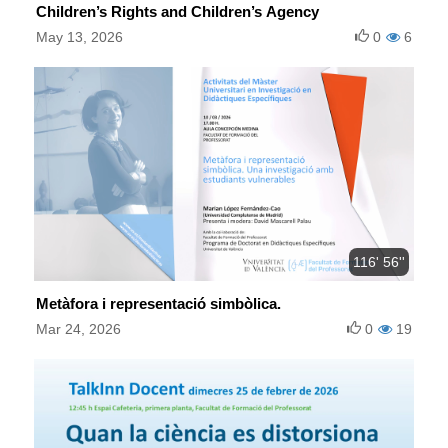
Children’s Rights and Children’s Agency
May 13, 2026
0
6
116' 56''
Metàfora i representació simbòlica.
Mar 24, 2026
0
19