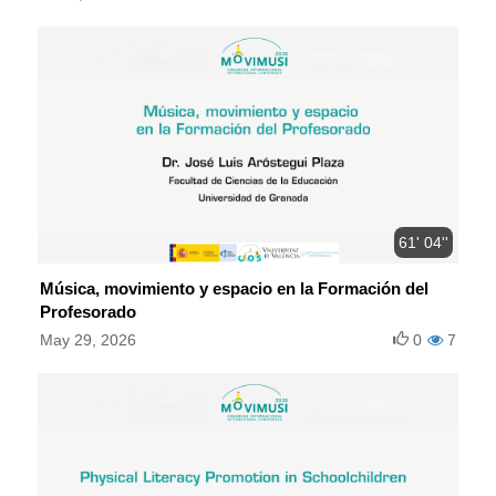
61' 04''
Música, movimiento y espacio en la Formación del
Profesorado
May 29, 2026
0
7