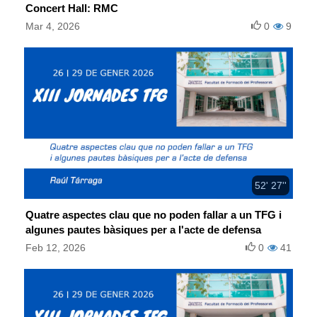
Concert Hall: RMC
Mar 4, 2026
0
9
52' 27''
Quatre aspectes clau que no poden fallar a un TFG i
algunes pautes bàsiques per a l'acte de defensa
Feb 12, 2026
0
41