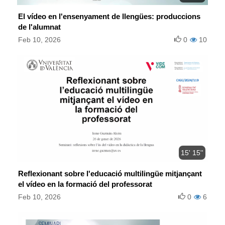
El vídeo en l'ensenyament de llengües: produccions
de l'alumnat
Feb 10, 2026
0
10
15' 15''
Reflexionant sobre l'educació multilingüe mitjançant
el vídeo en la formació del professorat
Feb 10, 2026
0
6