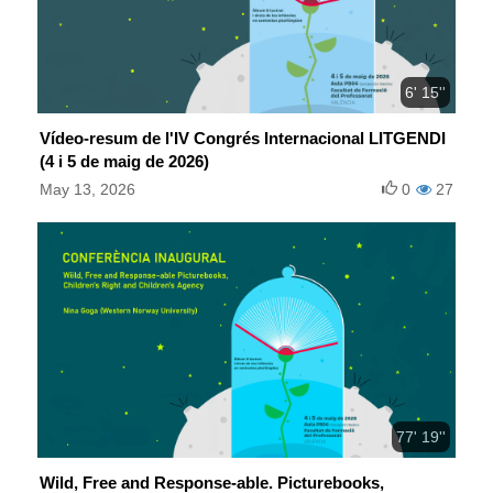
6' 15''
Vídeo-resum de l'IV Congrés Internacional LITGENDI
(4 i 5 de maig de 2026)
May 13, 2026
0
27
77' 19''
Wild, Free and Response-able. Picturebooks,