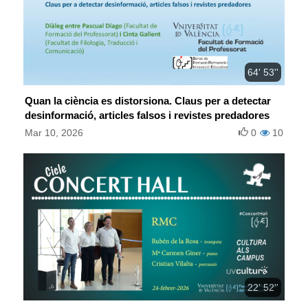
64' 53''
Quan la ciència es distorsiona. Claus per a detectar
desinformació, articles falsos i revistes predadores
Mar 10, 2026
0
10
22' 52''