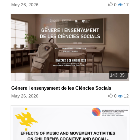
May 26, 2026
0
17
143' 35''
Gènere i ensenyament de les Ciències Socials
May 26, 2026
0
12