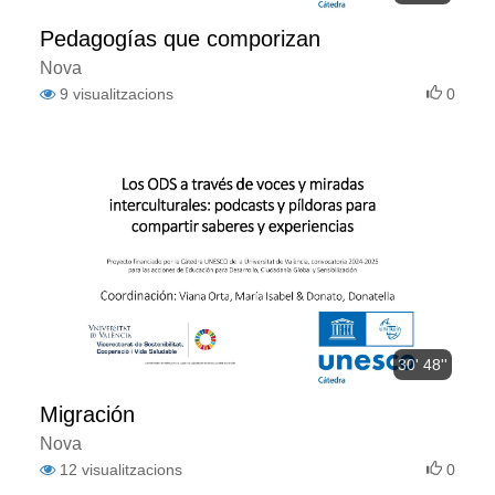
Pedagogías que comporizan
Nova
9
visualitzacions
0
30' 48''
Migración
Nova
12
visualitzacions
0