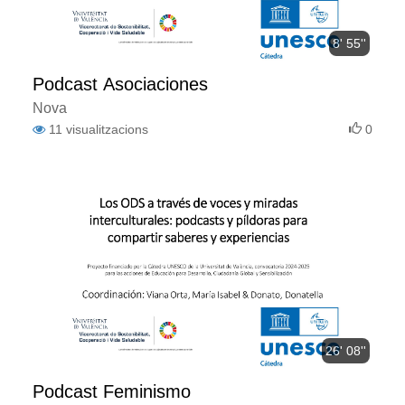
8' 55''
Podcast Asociaciones
Nova
11
visualitzacions
0
26' 08''
Podcast Feminismo