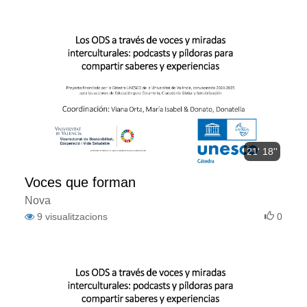
21' 18''
Voces que forman
Nova
9
visualitzacions
0