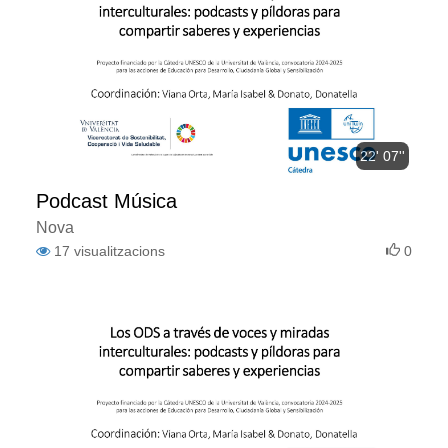
22' 07''
Podcast Música
Nova
17
visualitzacions
0