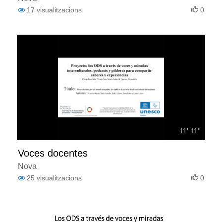
17
visualitzacions
0
11' 11''
Voces docentes
Nova
25
visualitzacions
0