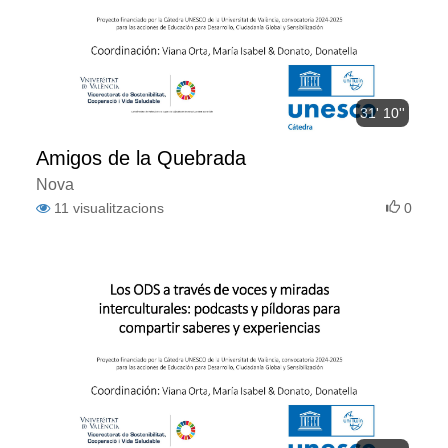
31' 10''
Amigos de la Quebrada
Nova
11
visualitzacions
0