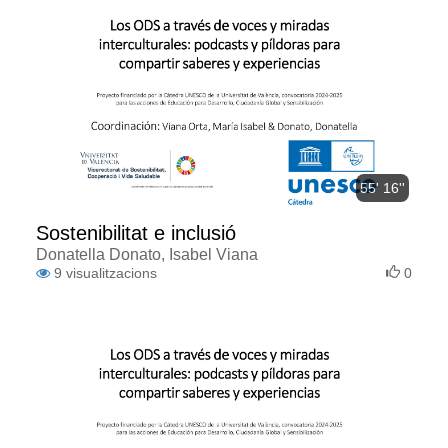
55' 16''
Sostenibilitat e inclusió
Donatella Donato, Isabel Viana
9
visualitzacions
0