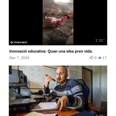
1' 01''
Innovació educativa: Quan una idea pren vida.
Dec 7, 2024
0
17
2' 06''