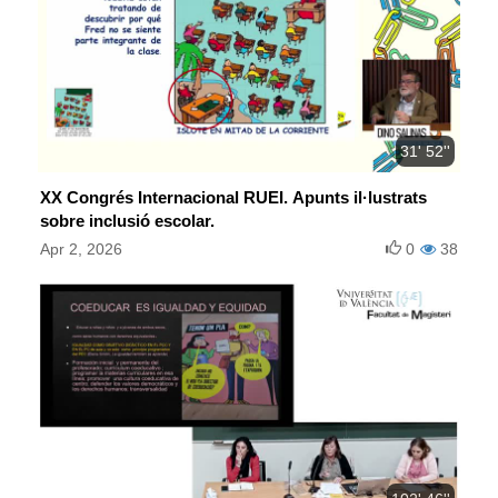
31' 52''
XX Congrés Internacional RUEI. Apunts il·lustrats
sobre inclusió escolar.
Apr 2, 2026
0
38