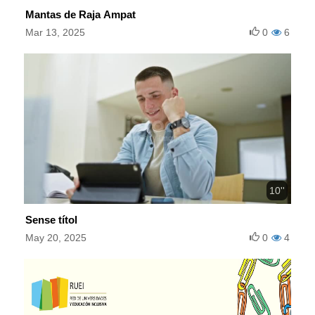
Mantas de Raja Ampat
Mar 13, 2025
0
6
10''
Sense títol
May 20, 2025
0
4