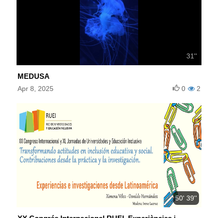
31''
MEDUSA
Apr 8, 2025
0
2
50' 39''