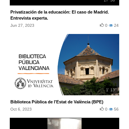
Privatización de la educación: El caso de Madrid.
Entrevista experta.
Jun 27, 2023
0
24
1' 13''
Biblioteca Pública de l'Estat de València (BPE)
Oct 6, 2023
0
56