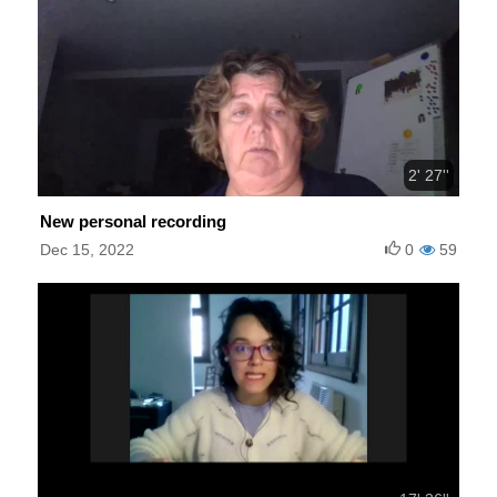
2' 27''
New personal recording
Dec 15, 2022
0
59