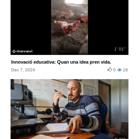
1' 01''
Innovació educativa: Quan una idea pren vida.
Dec 7, 2024
0
18