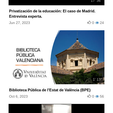
17' 36''
Privatización de la educación: El caso de Madrid.
Entrevista experta.
Jun 27, 2023
0
24
1' 13''
Biblioteca Pública de l'Estat de València (BPE)
Oct 6, 2023
0
56