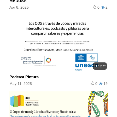
MEDUSA
Apr 8, 2025
0
2
16' 27''
Podcast Pintura
May 11, 2025
0
19