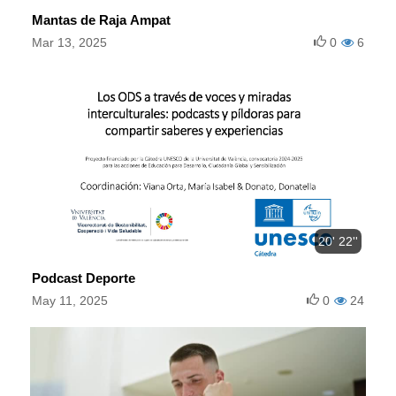
Mantas de Raja Ampat
Mar 13, 2025
0
6
20' 22''
Podcast Deporte
May 11, 2025
0
24