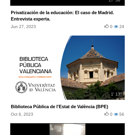
Privatización de la educación: El caso de Madrid.
Entrevista experta.
Jun 27, 2023
0
24
1' 13''
Biblioteca Pública de l'Estat de València (BPE)
Oct 6, 2023
0
56