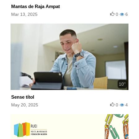
Mantas de Raja Ampat
Mar 13, 2025
0
6
10''
Sense títol
May 20, 2025
0
4