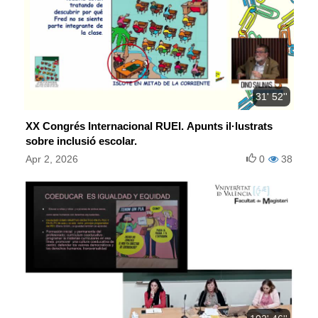
31' 52''
XX Congrés Internacional RUEI. Apunts il·lustrats
sobre inclusió escolar.
Apr 2, 2026
0
38