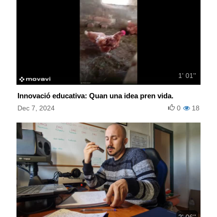
1' 01''
Innovació educativa: Quan una idea pren vida.
Dec 7, 2024
0
18
2' 06''