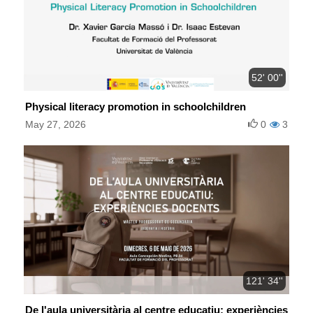
52' 00''
Physical literacy promotion in schoolchildren
May 27, 2026
0
3
121' 34''
De l'aula universitària al centre educatiu: experiències