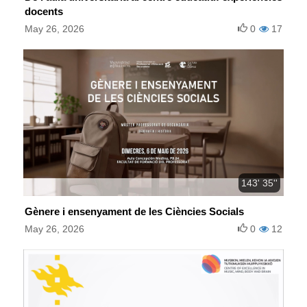
docents
May 26, 2026
0
17
143' 35''
Gènere i ensenyament de les Ciències Socials
May 26, 2026
0
12