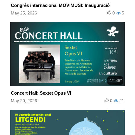
Congrés internacional MOVIMUSI: Inauguració
May 25, 2026
0
5
27' 36''
Concert Hall: Sextet Opus VI
May 20, 2026
0
21