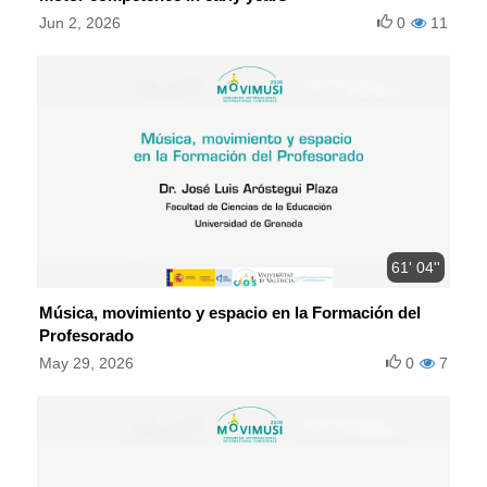
Jun 2, 2026
0
11
61' 04''
Música, movimiento y espacio en la Formación del
Profesorado
May 29, 2026
0
7