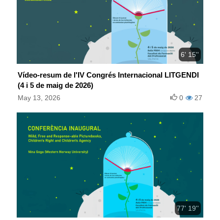
6' 15''
Vídeo-resum de l'IV Congrés Internacional LITGENDI
(4 i 5 de maig de 2026)
May 13, 2026
0
27
77' 19''