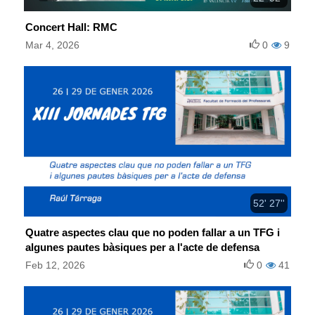
Concert Hall: RMC
Mar 4, 2026
0
9
52' 27''
Quatre aspectes clau que no poden fallar a un TFG i
algunes pautes bàsiques per a l'acte de defensa
Feb 12, 2026
0
41