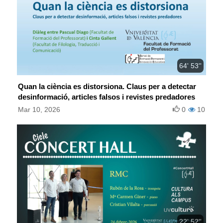
64' 53''
Quan la ciència es distorsiona. Claus per a detectar
desinformació, articles falsos i revistes predadores
Mar 10, 2026
0
10
22' 52''