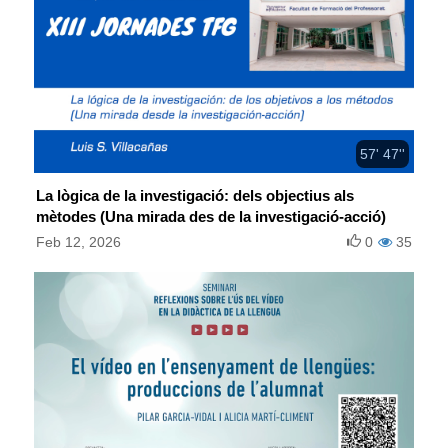
57' 47''
La lògica de la investigació: dels objectius als
mètodes (Una mirada des de la investigació-acció)
Feb 12, 2026
0
35