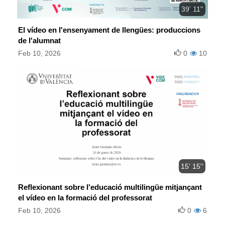
39' 11''
El vídeo en l'ensenyament de llengües: produccions
de l'alumnat
Feb 10, 2026
0
10
15' 15''
Reflexionant sobre l'educació multilingüe mitjançant
el vídeo en la formació del professorat
Feb 10, 2026
0
6