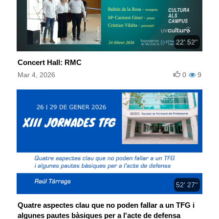
22' 52''
Concert Hall: RMC
Mar 4, 2026
0
9
52' 27''
Quatre aspectes clau que no poden fallar a un TFG i
algunes pautes bàsiques per a l'acte de defensa