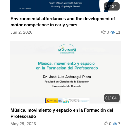
64' 34''
Environmental affordances and the development of
motor competence in early years
Jun 2, 2026
0
11
61' 04''
Música, movimiento y espacio en la Formación del
Profesorado
May 29, 2026
0
7