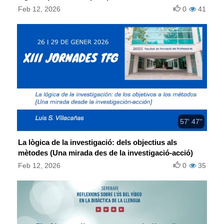
Feb 12, 2026
0
41
57' 47''
La lògica de la investigació: dels objectius als
mètodes (Una mirada des de la investigació-acció)
Feb 12, 2026
0
35