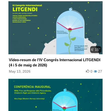
6' 15''
Vídeo-resum de l'IV Congrés Internacional LITGENDI
(4 i 5 de maig de 2026)
May 13, 2026
0
27