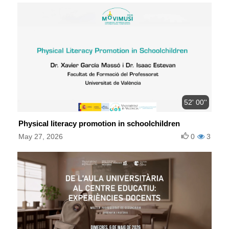
52' 00''
Physical literacy promotion in schoolchildren
May 27, 2026
0
3