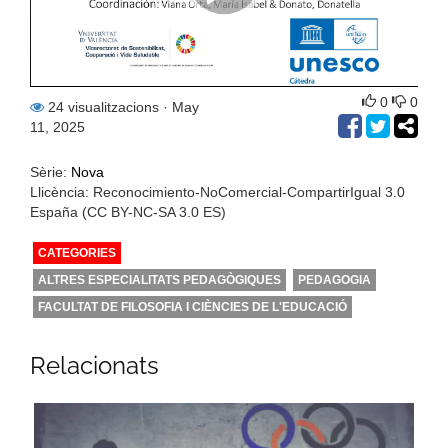
0
0
24 visualitzacions
· May
11, 2025
Sèrie:
Nova
Llicència: Reconocimiento-NoComercial-CompartirIgual 3.0
España (CC BY-NC-SA 3.0 ES)
CATEGORIES
ALTRES ESPECIALITATS PEDAGÒGIQUES
PEDAGOGIA
FACULTAT DE FILOSOFIA I CIÈNCIES DE L'EDUCACIÓ
Relacionats