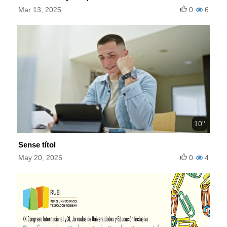
Mar 13, 2025
0
6
10''
Sense títol
May 20, 2025
0
4