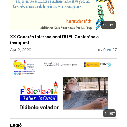
33' 08''
XX Congrés Internacional RUEI. Conferència
inaugural
Apr 2, 2026
0
27
4' 09''
Ludió