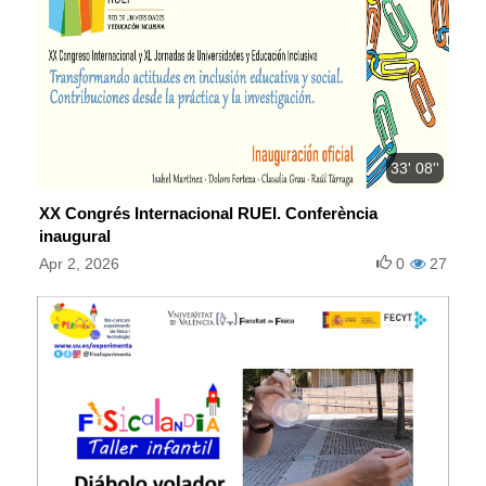
33' 08''
XX Congrés Internacional RUEI. Conferència
inaugural
Apr 2, 2026
0
27