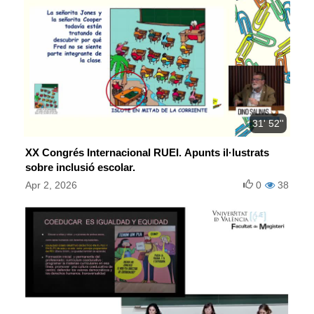
31' 52''
XX Congrés Internacional RUEI. Apunts il·lustrats
sobre inclusió escolar.
Apr 2, 2026
0
38