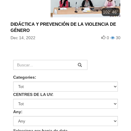
102' 46''
DIDÁCTICA Y PREVENCIÓN DE LA VIOLENCIA DE
GÉNERO
Dec 14, 2022
0
30
Categories:
CENTRES DE LA UV:
Any:
Selecciona per franja de data