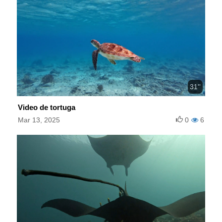
31''
Video de tortuga
Mar 13, 2025
0
6