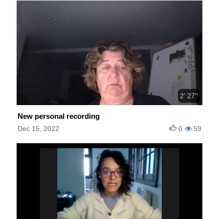
2' 27''
New personal recording
Dec 15, 2022
0
59