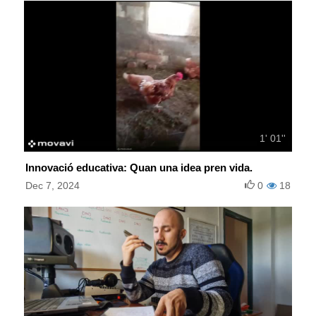
1' 01''
Innovació educativa: Quan una idea pren vida.
Dec 7, 2024
0
18