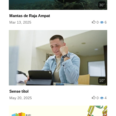
30''
Mantas de Raja Ampat
Mar 13, 2025
0
6
10''
Sense títol
May 20, 2025
0
4