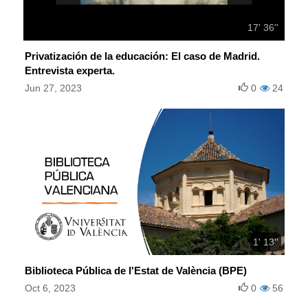
17' 36''
Privatización de la educación: El caso de Madrid.
Entrevista experta.
Jun 27, 2023
0
24
1' 13''
Biblioteca Pública de l'Estat de València (BPE)
Oct 6, 2023
0
56