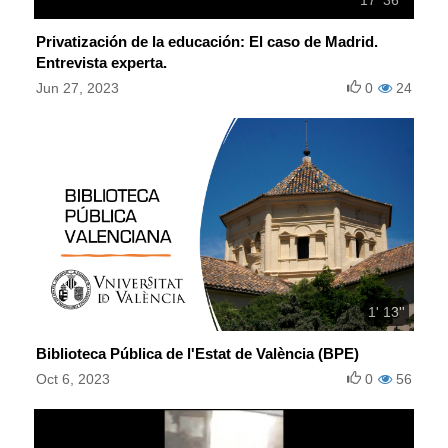
Privatización de la educación: El caso de Madrid.
Entrevista experta.
Jun 27, 2023
0
24
1' 13''
Biblioteca Pública de l'Estat de València (BPE)
Oct 6, 2023
0
56