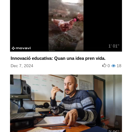
1' 01''
Innovació educativa: Quan una idea pren vida.
Dec 7, 2024
0
18
2' 06''