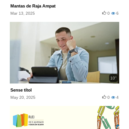
Mantas de Raja Ampat
Mar 13, 2025
0
6
10''
Sense títol
May 20, 2025
0
4