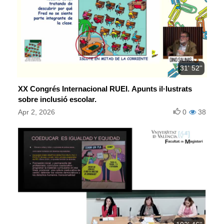
31' 52''
XX Congrés Internacional RUEI. Apunts il·lustrats
sobre inclusió escolar.
Apr 2, 2026
0
38