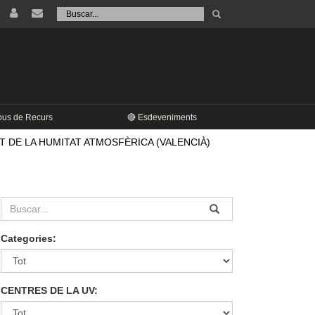
Tramet
Buscar
pus de Recurs
🔴 Esdeveniments
T DE LA HUMITAT ATMOSFÈRICA (VALENCIÀ)
Categories:
CENTRES DE LA UV: