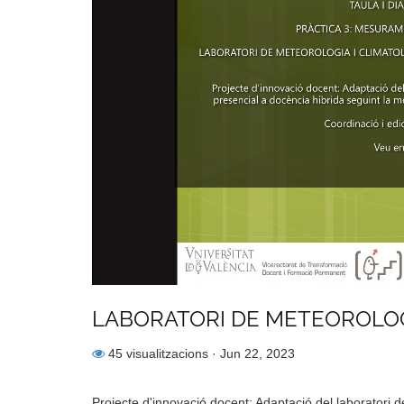
LABORATORI DE METEOROLOG
45 visualitzacions
· Jun 22, 2023
Projecte d'innovació docent: Adaptació del laboratori 