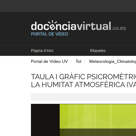
Pàgina d’inici
Etiquetes
Portal de Vídeo UV
Tot
Meteorologia_Climatolo
TAULA I GRÀFIC PSICROMÈTR
LA HUMITAT ATMOSFÈRICA (V