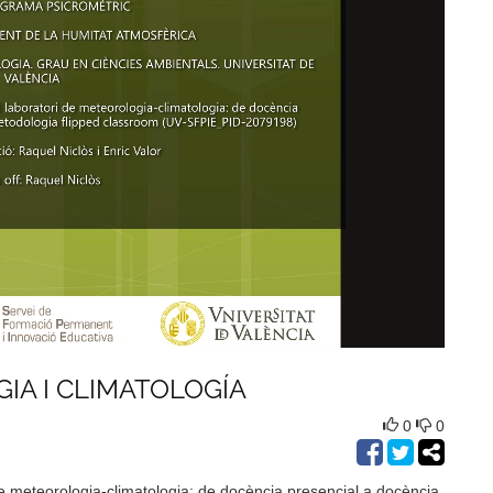
IA I CLIMATOLOGÍA
0
0
de meteorologia-climatologia: de docència presencial a docència