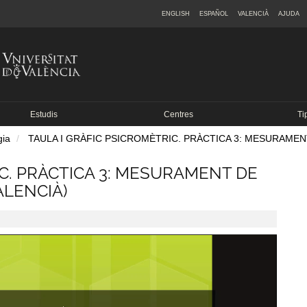
ENGLISH
ESPAÑOL
VALENCIÀ
AJUDA
Estudis
Centres
Ti
gia
TAULA I GRÀFIC PSICROMÈTRIC. PRÀCTICA 3: MESURAMEN
IC. PRÀCTICA 3: MESURAMENT DE
ALENCIÀ)