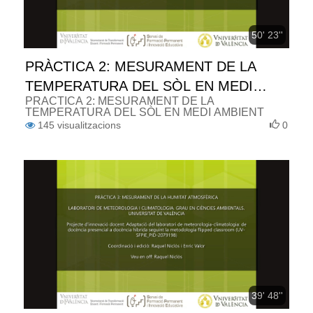
50' 23''
PRÀCTICA 2: MESURAMENT DE LA
TEMPERATURA DEL SÒL EN MEDI
PRÀCTICA 2: MESURAMENT DE LA
AMBIENT (VALENCIÀ)
TEMPERATURA DEL SÒL EN MEDI AMBIENT
145
visualitzacions
0
39' 48''