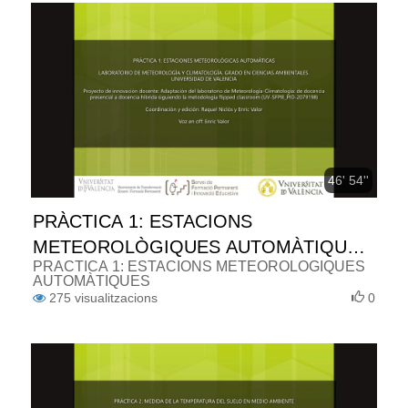
46' 54''
PRÀCTICA 1: ESTACIONS
METEOROLÒGIQUES AUTOMÀTIQUES
PRÀCTICA 1: ESTACIONS METEOROLÒGIQUES
(ESPAÑOL)
AUTOMÀTIQUES
275
visualitzacions
0