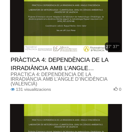
27' 37''
PRÀCTICA 4: DEPENDÈNCIA DE LA
IRRADIÀNCIA AMB L’ANGLE
PRÀCTICA 4: DEPENDÈNCIA DE LA
D’INCIDÈNCIA (VALENCIÀ)
IRRADIÀNCIA AMB L’ANGLE D’INCIDÈNCIA
(VALENCIÀ)
131
visualitzacions
0