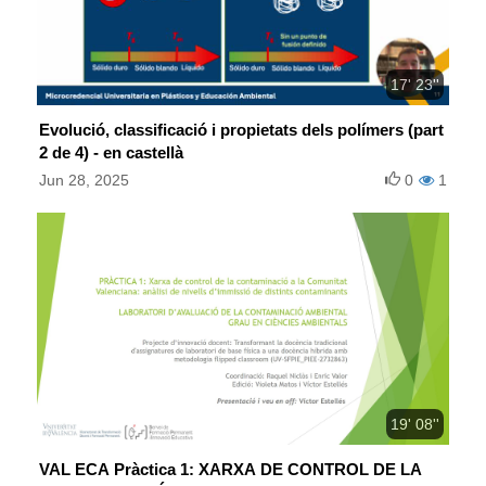
17' 23''
Evolució, classificació i propietats dels polímers (part
2 de 4) - en castellà
Jun 28, 2025
0
1
19' 08''
VAL ECA Pràctica 1: XARXA DE CONTROL DE LA