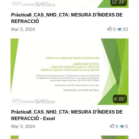
12' 28''
Pràctica8_CAS_NHD_CTA: MESURA D'ÍNDEXS DE
REFRACCIÓ
Mar 3, 2024
0
23
6' 05''
Pràctica8_CAS_NHD_CTA: MESURA D'ÍNDEXS DE
REFRACCIÓ - Excel
Mar 3, 2024
0
5