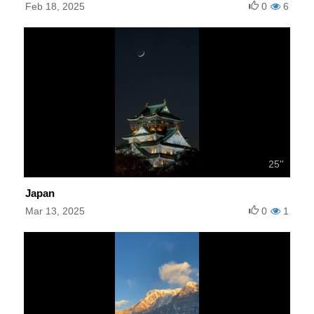
Feb 18, 2025
0
6
25''
Japan
Mar 13, 2025
0
1