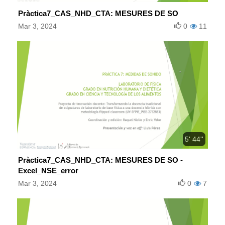
Pràctica7_CAS_NHD_CTA: MESURES DE SO
Mar 3, 2024
0
11
5' 44''
Pràctica7_CAS_NHD_CTA: MESURES DE SO -
Excel_NSE_error
Mar 3, 2024
0
7