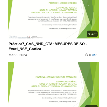
8' 43''
Pràctica7_CAS_NHD_CTA: MESURES DE SO -
Excel_NSE_Grafica
Mar 3, 2024
0
9