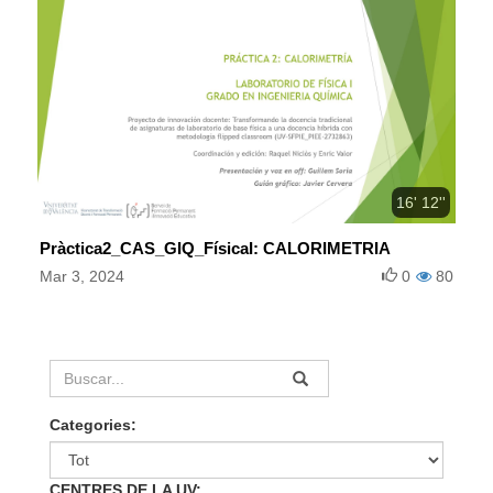
16' 12''
Pràctica2_CAS_GIQ_FísicaI: CALORIMETRIA
Mar 3, 2024
0
80
Categories:
CENTRES DE LA UV: