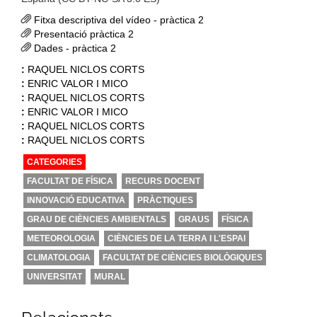
Fitxa descriptiva del vídeo - pràctica 2
Presentació pràctica 2
Dades - pràctica 2
:
RAQUEL NICLOS CORTS
:
ENRIC VALOR I MICO
:
RAQUEL NICLOS CORTS
:
ENRIC VALOR I MICO
:
RAQUEL NICLOS CORTS
:
RAQUEL NICLOS CORTS
CATEGORIES
FACULTAT DE FÍSICA
RECURS DOCENT
INNOVACIÓ EDUCATIVA
PRÀCTIQUES
GRAU DE CIÈNCIES AMBIENTALS
GRAUS
FÍSICA
METEOROLOGIA
CIÈNCIES DE LA TERRA I L'ESPAI
CLIMATOLOGIA
FACULTAT DE CIÈNCIES BIOLÒGIQUES
UNIVERSITAT
MURAL