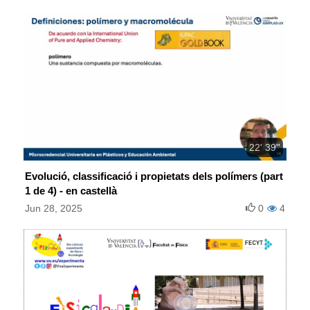
22' 39''
Evolució, classificació i propietats dels polímers (part
1 de 4) - en castellà
Jun 28, 2025
0
4