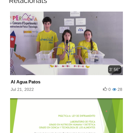
Relacionats
3' 56''
Al Agua Patos
Jul 21, 2022
0
28