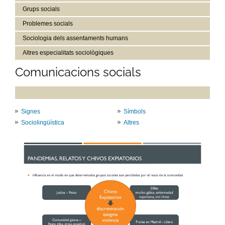
Grups socials
Problemes socials
Sociologia dels assentaments humans
Altres especialitats sociològiques
Comunicacions socials
Signes
Símbols
Sociolingüística
Altres