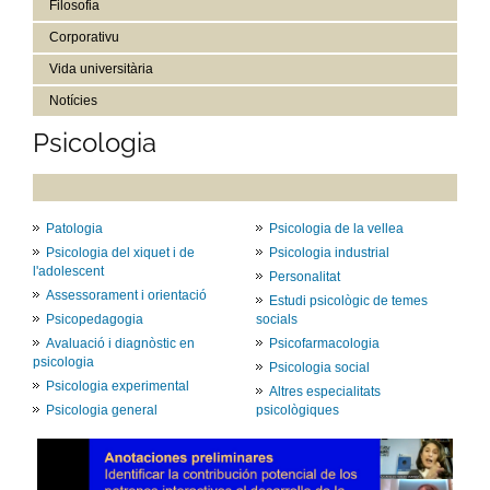
Filosofia
Corporativu
Vida universitària
Notícies
Psicologia
Patologia
Psicologia de la vellea
Psicologia del xiquet i de
Psicologia industrial
l'adolescent
Personalitat
Assessorament i orientació
Estudi psicològic de temes
Psicopedagogia
socials
Avaluació i diagnòstic en
Psicofarmacologia
psicologia
Psicologia social
Psicologia experimental
Altres especialitats
Psicologia general
psicològiques