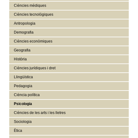
Ciències mèdiques
Ciències tecnològiques
Antropologia
Demografia
Ciències econòmiques
Geografia
Història
Ciències jurídiques i dret
Llingüística
Pedagogia
Ciència política
Psicologia
Ciències de les arts i les lletres
Sociologia
Ètica