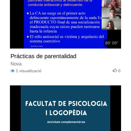
88' 09''
Prácticas de parentalidad
Nova
1
visualització
0