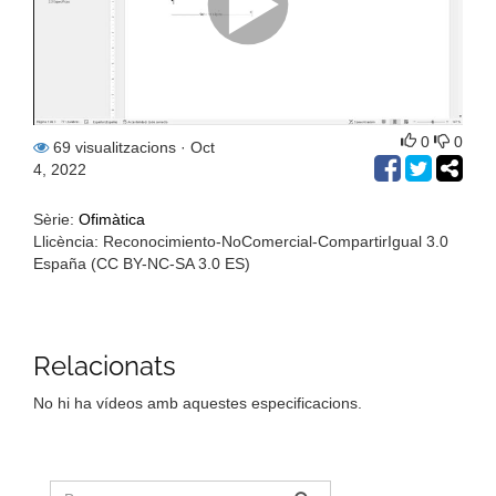
0
0
69 visualitzacions
· Oct
4, 2022
Sèrie:
Ofimàtica
Llicència: Reconocimiento-NoComercial-CompartirIgual 3.0
España (CC BY-NC-SA 3.0 ES)
Relacionats
No hi ha vídeos amb aquestes especificacions.