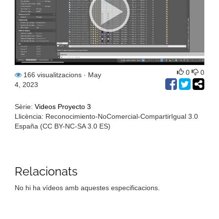
0
0
166 visualitzacions
· May
4, 2023
Sèrie:
Videos Proyecto 3
Llicència: Reconocimiento-NoComercial-CompartirIgual 3.0
España (CC BY-NC-SA 3.0 ES)
Relacionats
No hi ha vídeos amb aquestes especificacions.