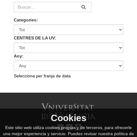
Categories:
CENTRES DE LA UV:
Any:
Selecciona per franja de data
Cookies
Este sitio web utiliza cookies propias y de terceros, para ofrecerle
una mejor experiencia y servicio. Puedes revisar nuestra política de