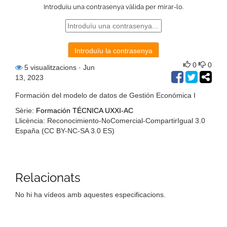
0
0
5 visualitzacions
· Jun
13, 2023
Formación del modelo de datos de Gestión Económica I
Sèrie:
Formación TÉCNICA UXXI-AC
Llicència: Reconocimiento-NoComercial-CompartirIgual 3.0
España (CC BY-NC-SA 3.0 ES)
Relacionats
No hi ha vídeos amb aquestes especificacions.