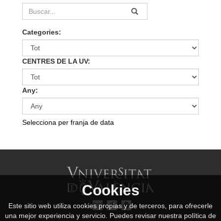
Categories:
CENTRES DE LA UV:
Any:
Selecciona per franja de data
Cookies
Este sitio web utiliza cookies propias y de terceros, para ofrecerle
una mejor experiencia y servicio. Puedes revisar nuestra política de