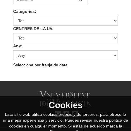
Categories:
CENTRES DE LA UV:
Any:
Selecciona per franja de data
Cookies
Este sitio web utiliza cookies propias y de terceros, para ofrecerle
una mejor experiencia y servicio. Puedes revisar nuestra política de
cookies en cualquier momento. Si estás de acuerdo marca la