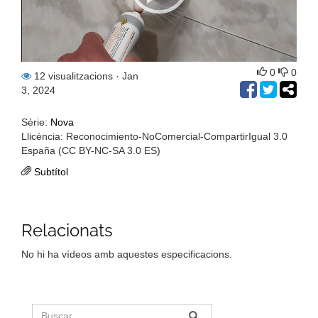
0
0
12 visualitzacions
· Jan
3, 2024
Sèrie:
Nova
Llicència: Reconocimiento-NoComercial-CompartirIgual 3.0
España (CC BY-NC-SA 3.0 ES)
Subtítol
Relacionats
No hi ha vídeos amb aquestes especificacions.