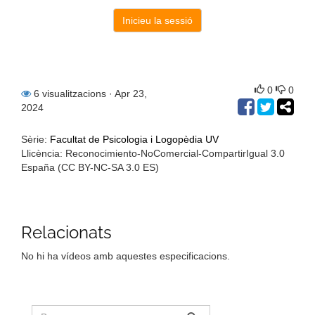
0
0
6 visualitzacions
· Apr 23,
2024
Sèrie:
Facultat de Psicologia i Logopèdia UV
Llicència: Reconocimiento-NoComercial-CompartirIgual 3.0
España (CC BY-NC-SA 3.0 ES)
Relacionats
No hi ha vídeos amb aquestes especificacions.