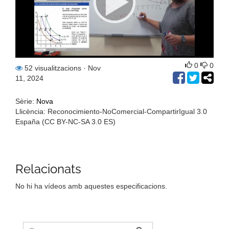
0
0
52 visualitzacions
· Nov
11, 2024
Sèrie:
Nova
Llicència: Reconocimiento-NoComercial-CompartirIgual 3.0
España (CC BY-NC-SA 3.0 ES)
Relacionats
No hi ha vídeos amb aquestes especificacions.