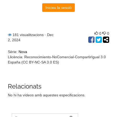
0
0
181 visualitzacions
· Dec
2, 2024
Sèrie:
Nova
Llicència: Reconocimiento-NoComercial-CompartirIgual 3.0
España (CC BY-NC-SA 3.0 ES)
Relacionats
No hi ha vídeos amb aquestes especificacions.