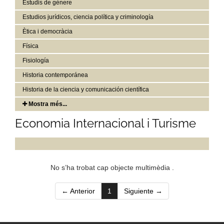
Estudis de gènere
Estudios jurídicos, ciencia política y criminología
Ètica i democràcia
Física
Fisiología
Historia contemporánea
Historia de la ciencia y comunicación científica
Mostra més...
Economia Internacional i Turisme
No s’ha trobat cap objecte multimèdia .
(current)
← Anterior
1
Siguiente →